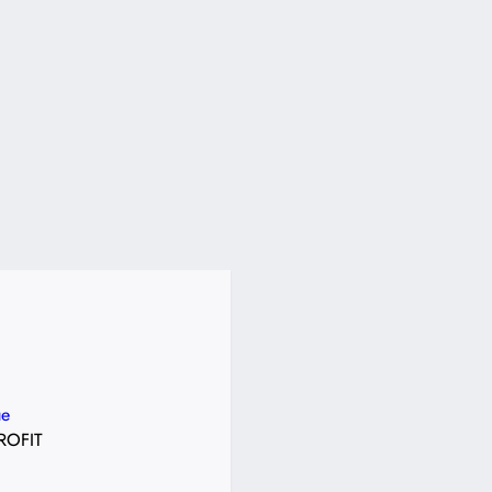
e
ROFIT