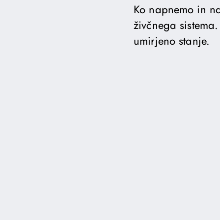
Ko napnemo in nat
živčnega sistema. 
umirjeno stanje.