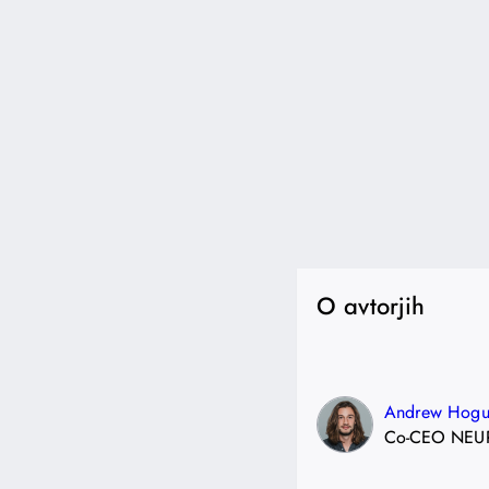
O avtorjih
Andrew Hogu
Co-CEO NEU