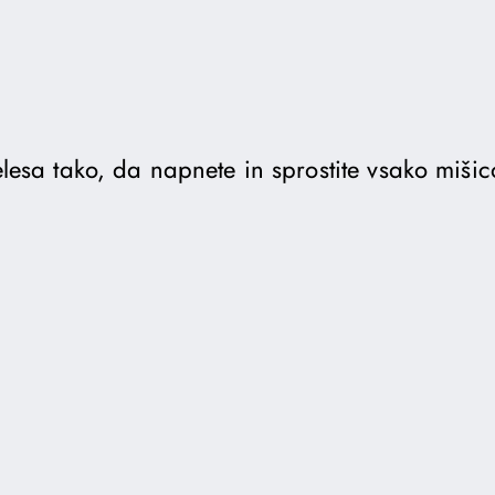
telesa tako, da napnete in sprostite vsako mišic