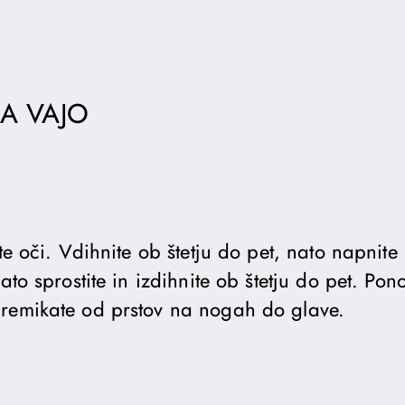
A VAJO
ite oči. Vdihnite ob štetju do pet, nato napnit
nato sprostite in izdihnite ob štetju do pet. Pon
remikate od prstov na nogah do glave.