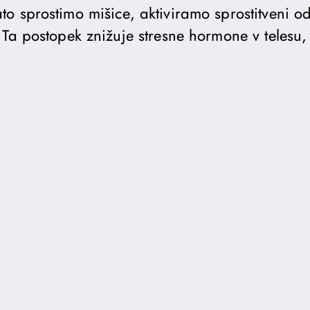
o sprostimo mišice, aktiviramo sprostitveni o
Ta postopek znižuje stresne hormone v telesu, 