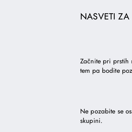
NASVETI ZA
Začnite pri prsti
tem pa bodite poz
Ne pozabite se osr
skupini.