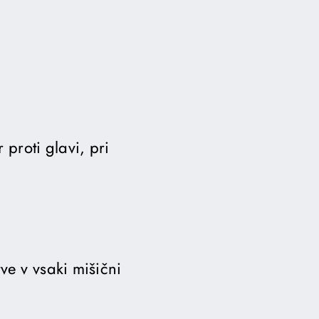
proti glavi, pri
ve v vsaki mišični