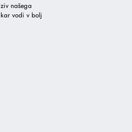
dziv našega
kar vodi v bolj