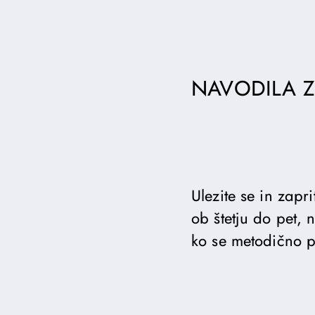
NAVODILA Z
Ulezite se in zapr
ob štetju do pet, 
ko se metodično p