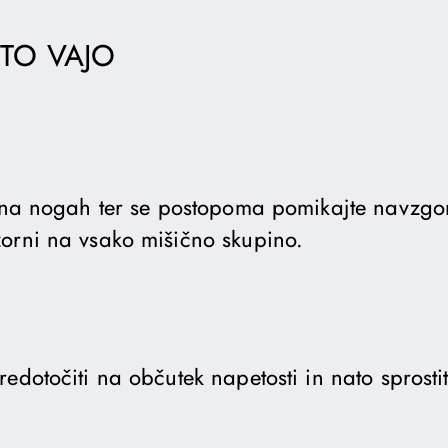
 TO VAJO
h na nogah ter se postopoma pomikajte navzgor 
orni na vsako mišično skupino.
edotočiti na občutek napetosti in nato sprostit