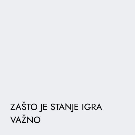
ZAŠTO JE STANJE IGRA
VAŽNO