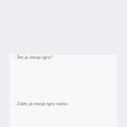
•
Šta je stanje Igra?
•
Zašto je stanje Igra važno