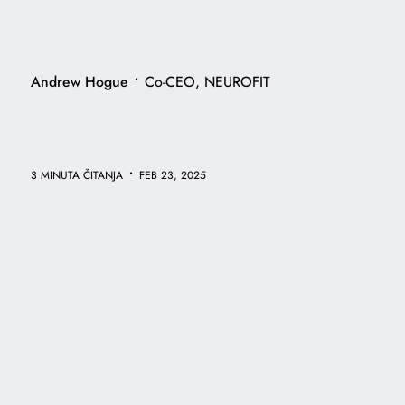
•
Andrew Hogue
Co-CEO, NEUROFIT
•
3 MINUTA ČITANJA
FEB 23, 2025