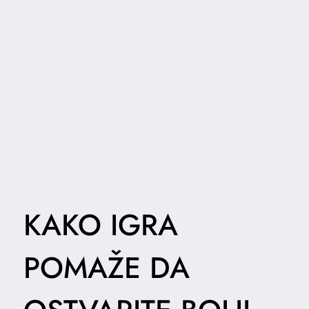
KAKO IGRA
POMAŽE DA