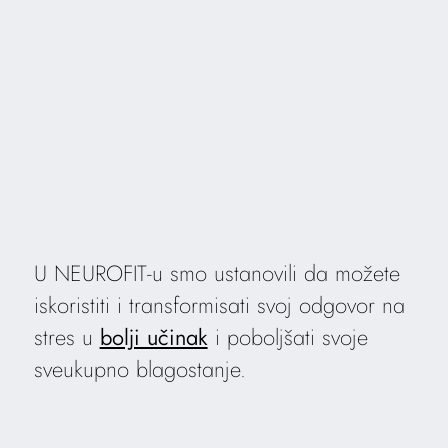
U NEUROFIT-u smo ustanovili da možete
iskoristiti i transformisati svoj odgovor na
stres u
bolji učinak
i poboljšati svoje
sveukupno blagostanje.