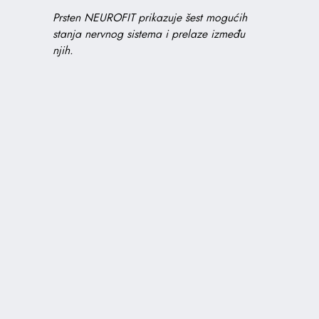
Prsten NEUROFIT prikazuje šest mogućih
stanja nervnog sistema i prelaze između
njih.