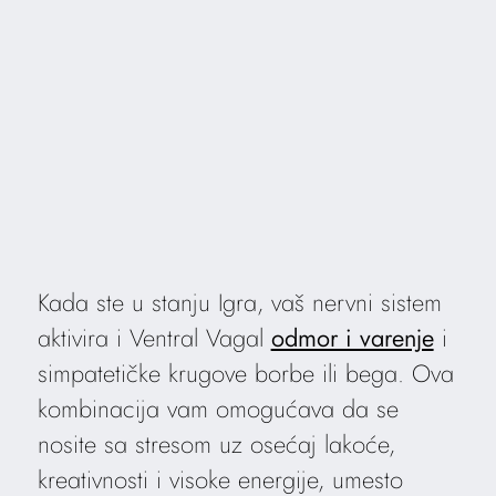
Kada ste u stanju Igra, vaš nervni sistem
aktivira i Ventral Vagal
odmor i varenje
i
simpatetičke krugove borbe ili bega. Ova
kombinacija vam omogućava da se
nosite sa stresom uz osećaj lakoće,
kreativnosti i visoke energije, umesto