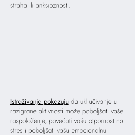
straha ili anksioznosti.
Istraživanja pokazuju
da uključivanje u
razigrane aktivnosti može poboljšati vaše
raspoloženje, povećati vašu otpornost na
stres i poboljšati vašu emocionalnu