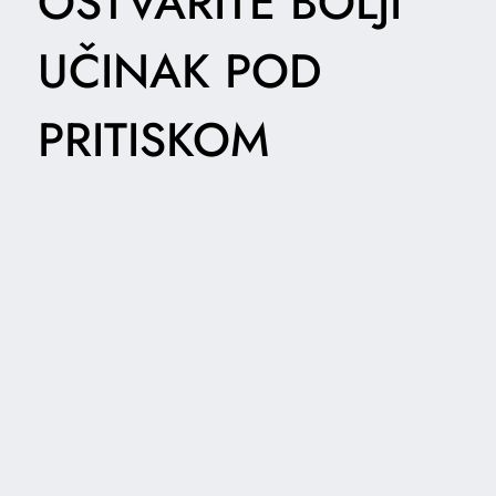
OSTVARITE BOLJI
UČINAK POD
PRITISKOM