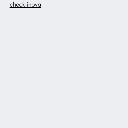
check-inova
.