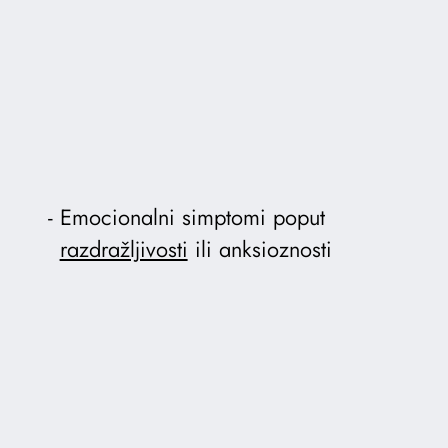
Emocionalni simptomi poput
razdražljivosti
ili anksioznosti