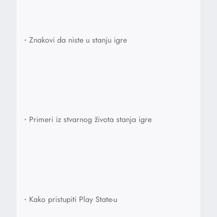
•
Znakovi da niste u stanju igre
•
Primeri iz stvarnog života stanja igre
•
Kako pristupiti Play State-u