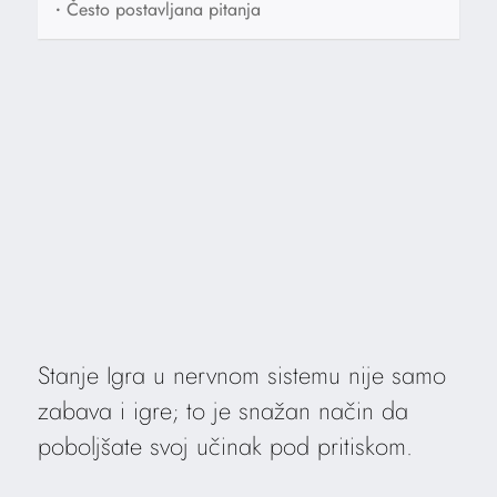
•
Često postavljana pitanja
Stanje Igra u nervnom sistemu nije samo
zabava i igre; to je snažan način da
poboljšate svoj učinak pod pritiskom.