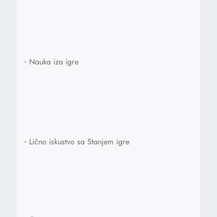
•
Nauka iza igre
•
Lično iskustvo sa Stanjem igre