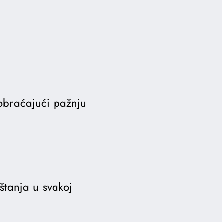
 obraćajući pažnju
štanja u svakoj