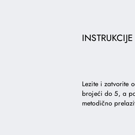
INSTRUKCIJE
Lezite i zatvorite
brojeći do 5, a po
metodično prelazi