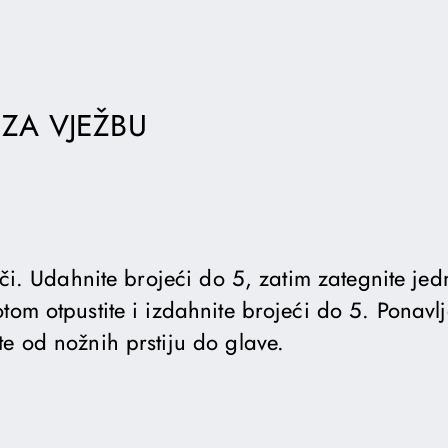
 ZA VJEŽBU
 oči. Udahnite brojeći do 5, zatim zategnite j
tom otpustite i izdahnite brojeći do 5. Ponavlj
te od nožnih prstiju do glave.