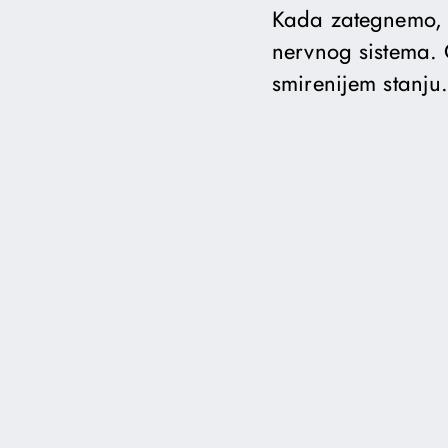
Kada zategnemo, a
nervnog sistema. 
smirenijem stanju