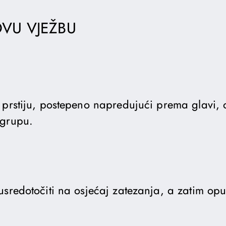
OVU VJEŽBU
 prstiju, postepeno napredujući prema glavi,
 grupu.
usredotočiti na osjećaj zatezanja, a zatim opu