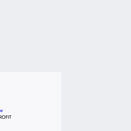
e
ROFIT