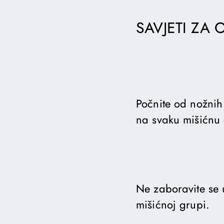
SAVJETI ZA 
Počnite od nožnih
na svaku mišićnu
Ne zaboravite se 
mišićnoj grupi.