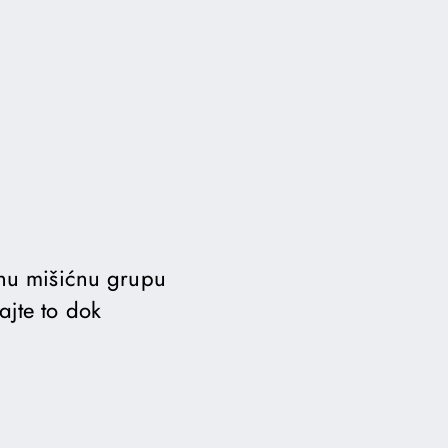
ednu mišićnu grupu
ajte to dok