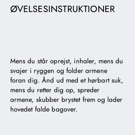
ØVELSESINSTRUKTIONER
Mens du står oprejst, inhaler, mens du
svajer i ryggen og folder armene
foran dig. Ånd ud med et hørbart suk,
mens du retter dig op, spreder
armene, skubber brystet frem og lader
hovedet falde bagover.