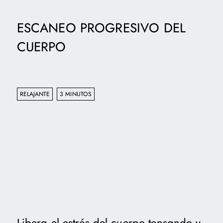
ESCANEO PROGRESIVO DEL
CUERPO
RELAJANTE
3 MINUTOS
Libera el estrés del cuerpo tensando y