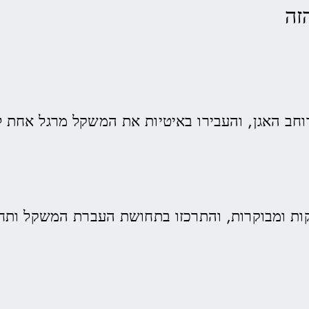
זה
וחב האגן, והעבירו באיטיות את המשקל מרגל אחת ל
קות ומבוקרות, והתרכזו בתחושת העברת המשקל ותח