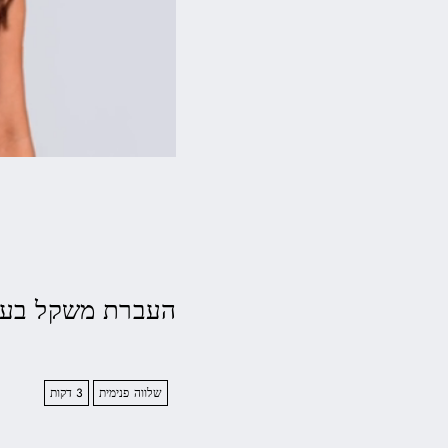
העברת משקל בעמ
שלווה פנימית
3 דקות