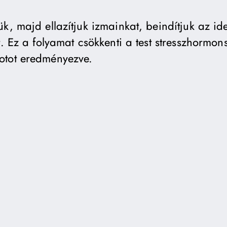
ük, majd ellazítjuk izmainkat, beindítjuk az i
t. Ez a folyamat csökkenti a test stresszhormons
otot eredményezve.