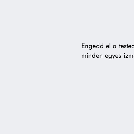
Engedd el a tested
minden egyes izm