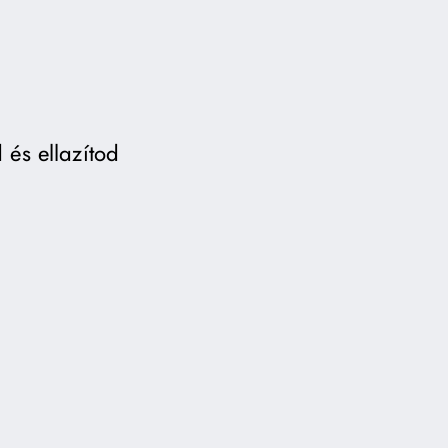
 és ellazítod