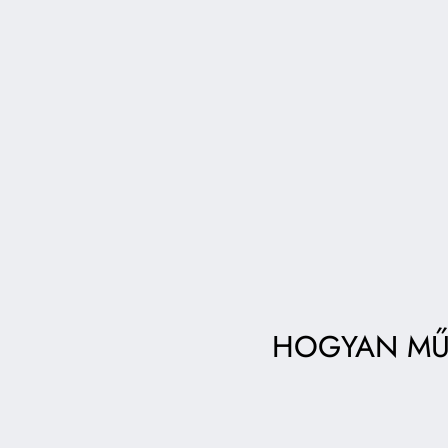
HOGYAN MŰK