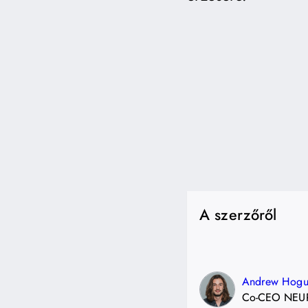
A szerzőről
Andrew Hogu
Co-CEO NEU