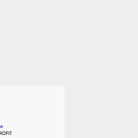
e
ROFIT