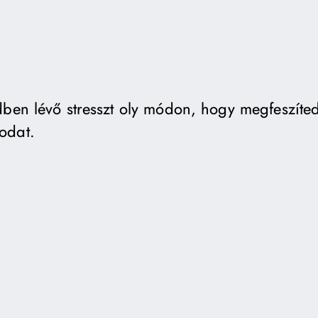
ben lévő stresszt oly módon, hogy megfeszíted
odat.