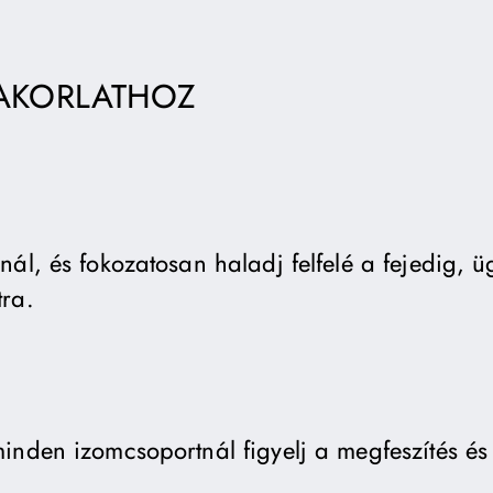
YAKORLATHOZ
nál, és fokozatosan haladj felfelé a fejedig, 
ra.
inden izomcsoportnál figyelj a megfeszítés és 