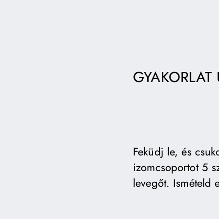
GYAKORLAT 
Feküdj le, és csu
izomcsoportot 5 sz
levegőt. Ismételd 