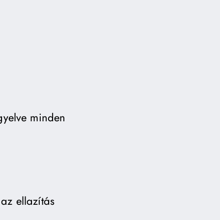
ügyelve minden
az ellazítás