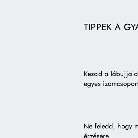
TIPPEK A G
Kezdd a lábujjaid
egyes izomcsoport
Ne feledd, hogy m
érzésére.