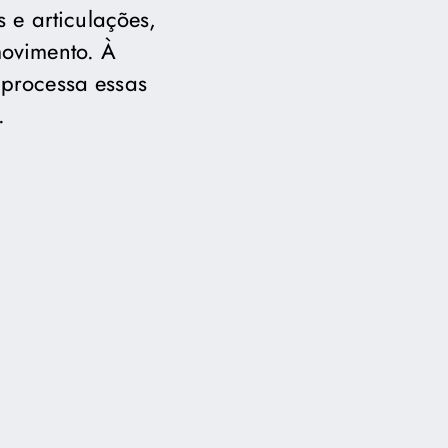
 e articulações,
movimento. À
 processa essas
.