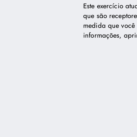
Este exercício at
que são receptor
medida que você 
informações, apri