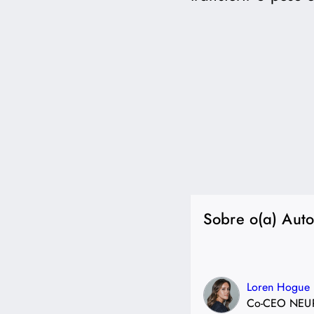
Sobre o(a) Auto
Loren Hogue
Co-CEO NEU