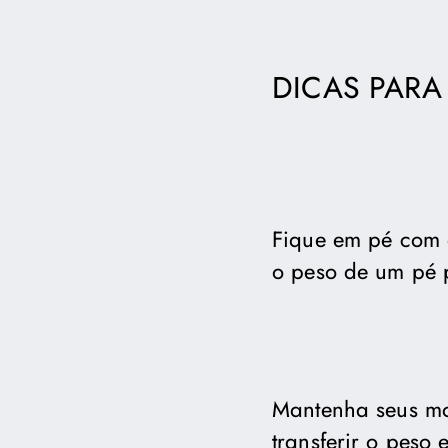
DICAS PARA
Fique em pé com o
o peso de um pé 
Mantenha seus mo
transferir o peso 