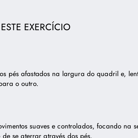
 ESTE EXERCÍCIO
s pés afastados na largura do quadril e, lent
para o outro.
vimentos suaves e controlados, focando na 
e de se aterrar através dos pés.