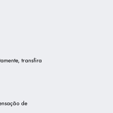
amente, transfira
sensação de