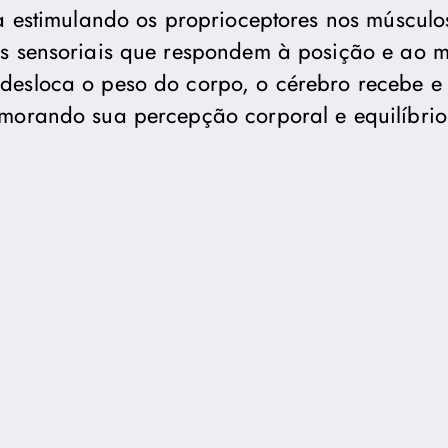
ua estimulando os proprioceptores nos músculos
es sensoriais que respondem à posição e ao 
desloca o peso do corpo, o cérebro recebe e
morando sua percepção corporal e equilíbrio