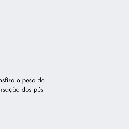
nsfira o peso do
ensação dos pés