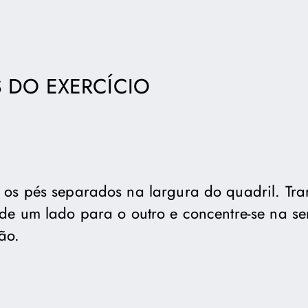
 DO EXERCÍCIO
os pés separados na largura do quadril. Tra
de um lado para o outro e concentre-se na s
ão.