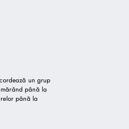
încordează un grup
numărând până la
arelor până la