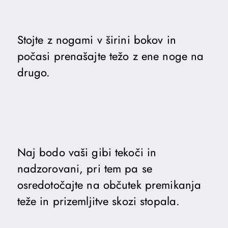
Stojte z nogami v širini bokov in
počasi prenašajte težo z ene noge na
drugo.
Naj bodo vaši gibi tekoči in
nadzorovani, pri tem pa se
osredotočajte na občutek premikanja
teže in prizemljitve skozi stopala.