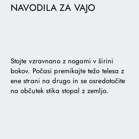
NAVODILA ZA VAJO
Stojte vzravnano z nogami v širini
bokov. Počasi premikajte težo telesa z
ene strani na drugo in se osredotočite
na občutek stika stopal z zemljo.