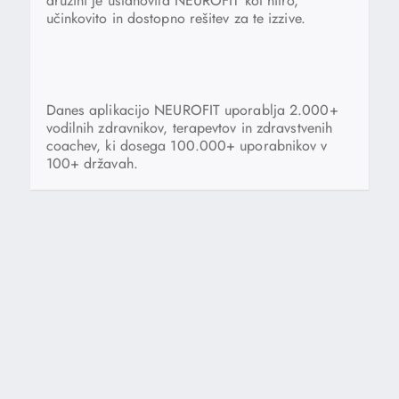
družini je ustanovila NEUROFIT kot hitro,
učinkovito in dostopno rešitev za te izzive.
Danes aplikacijo NEUROFIT uporablja 2.000+
vodilnih zdravnikov, terapevtov in zdravstvenih
coachev, ki dosega 100.000+ uporabnikov v
100+ državah.