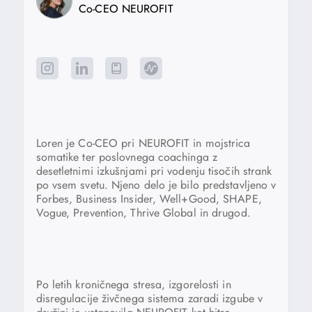
Co-CEO NEUROFIT
Loren je Co-CEO pri NEUROFIT in mojstrica
somatike ter poslovnega coachinga z
desetletnimi izkušnjami pri vodenju tisočih strank
po vsem svetu. Njeno delo je bilo predstavljeno v
Forbes, Business Insider, Well+Good, SHAPE,
Vogue, Prevention, Thrive Global in drugod.
Po letih kroničnega stresa, izgorelosti in
disregulacije živčnega sistema zaradi izgube v