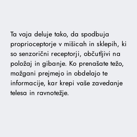
Ta vaja deluje tako, da spodbuja
proprioceptorje v mišicah in sklepih, ki
so senzorični receptorji, občutljivi na
položaj in gibanje. Ko prenašate težo,
možgani prejmejo in obdelajo te
informacije, kar krepi vaše zavedanje
telesa in ravnotežje.