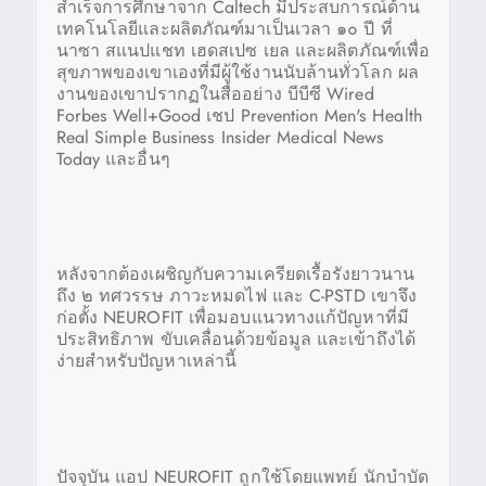
สำเร็จการศึกษาจาก Caltech มีประสบการณ์ด้าน
เทคโนโลยีและผลิตภัณฑ์มาเป็นเวลา ๑๐ ปี ที่
นาซา สแนปแชท เฮดสเปซ เยล และผลิตภัณฑ์เพื่อ
สุขภาพของเขาเองที่มีผู้ใช้งานนับล้านทั่วโลก ผล
งานของเขาปรากฏในสื่ออย่าง บีบีซี Wired
Forbes Well+Good เชป Prevention Men's Health
Real Simple Business Insider Medical News
Today และอื่นๆ
หลังจากต้องเผชิญกับความเครียดเรื้อรังยาวนาน
ถึง ๒ ทศวรรษ ภาวะหมดไฟ และ C-PSTD เขาจึง
ก่อตั้ง NEUROFIT เพื่อมอบแนวทางแก้ปัญหาที่มี
ประสิทธิภาพ ขับเคลื่อนด้วยข้อมูล และเข้าถึงได้
ง่ายสำหรับปัญหาเหล่านี้
ปัจจุบัน แอป NEUROFIT ถูกใช้โดยแพทย์ นักบำบัด