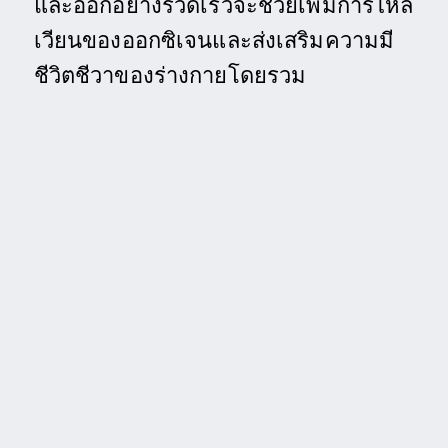
และออกอย่างรวดเร็วจะช่วยเพิ่มการไหล
เวียนของออกซิเจนและส่งเสริมความมี
ชีวิตชีวาของร่างกายโดยรวม