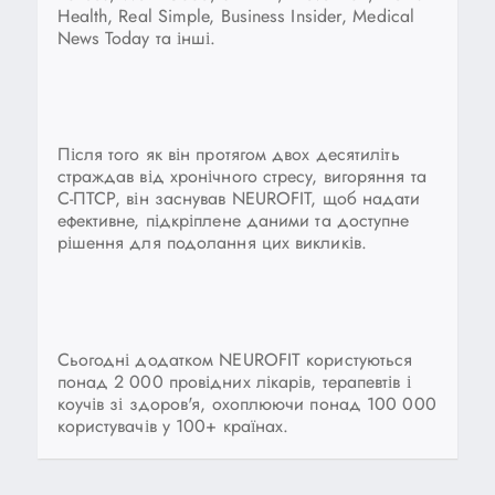
Health, Real Simple, Business Insider, Medical
News Today та інші.
Після того як він протягом двох десятиліть
страждав від хронічного стресу, вигоряння та
C-ПТСР, він заснував NEUROFIT, щоб надати
ефективне, підкріплене даними та доступне
рішення для подолання цих викликів.
Сьогодні додатком NEUROFIT користуються
понад 2 000 провідних лікарів, терапевтів і
коучів зі здоров'я, охоплюючи понад 100 000
користувачів у 100+ країнах.