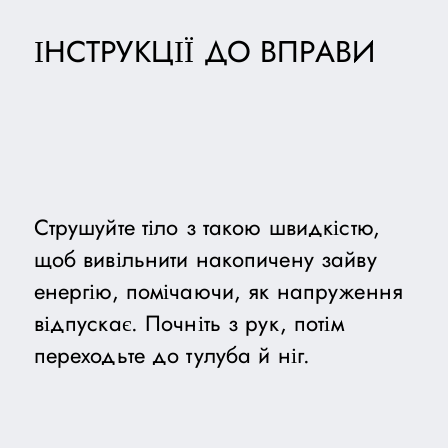
ІНСТРУКЦІЇ ДО ВПРАВИ
Струшуйте тіло з такою швидкістю,
щоб вивільнити накопичену зайву
енергію, помічаючи, як напруження
відпускає. Почніть з рук, потім
переходьте до тулуба й ніг.