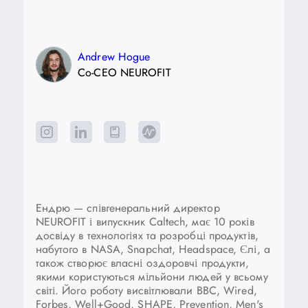
Andrew Hogue
Co-CEO NEUROFIT
Ендрю — співгенеральний директор
NEUROFIT і випускник Caltech, має 10 років
досвіду в технологіях та розробці продуктів,
набутого в NASA, Snapchat, Headspace, Єлі, а
також створює власні оздоровчі продукти,
якими користуються мільйони людей у всьому
світі. Його роботу висвітлювали BBC, Wired,
Forbes, Well+Good, SHAPE, Prevention, Men's