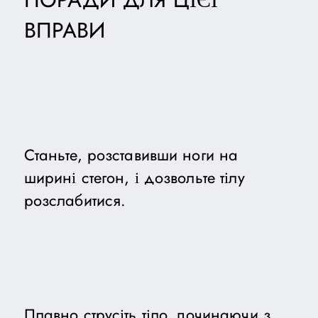
ВПРАВИ
Станьте, розставивши ноги на
ширині стегон, і дозвольте тілу
розслабитися.
Плавно струсіть тіло, починаючи з