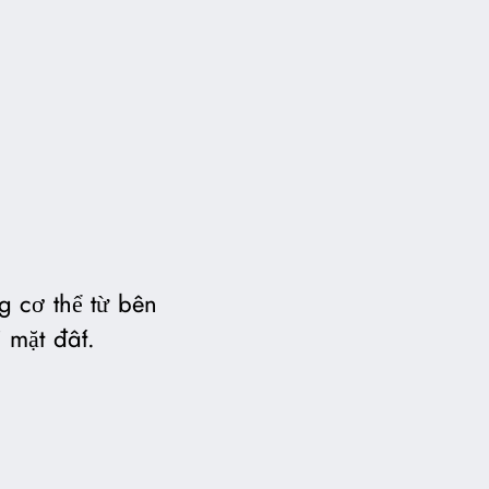
g cơ thể từ bên
 mặt đất.