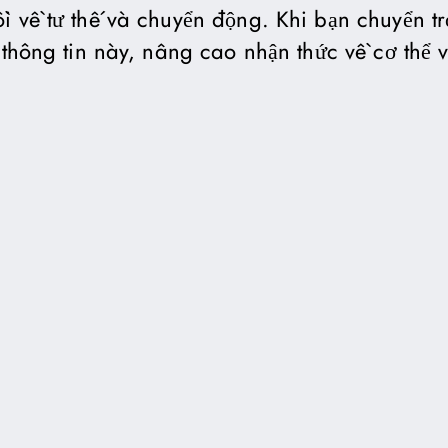
i về tư thế và chuyển động. Khi bạn chuyển t
ý thông tin này, nâng cao nhận thức về cơ thể