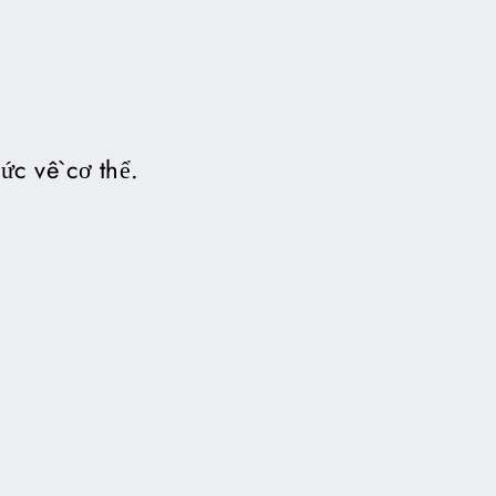
ức về cơ thể.