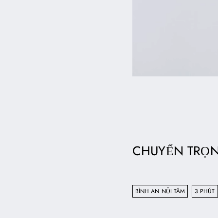
CHUYỂN TRỌ
BÌNH AN NỘI TÂM
3 PHÚT