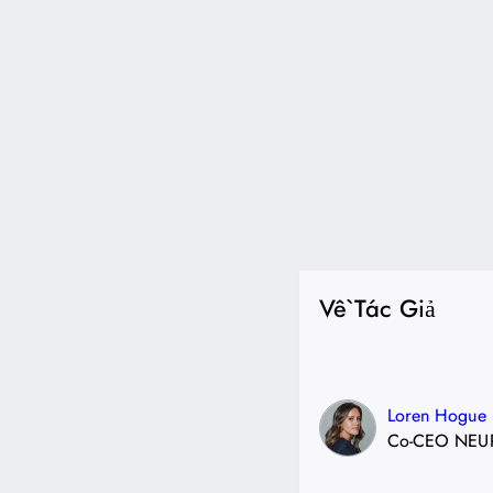
Về Tác Giả
Loren Hogue
Co-CEO NEU