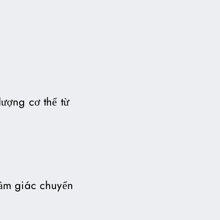
ượng cơ thể từ
cảm giác chuyển