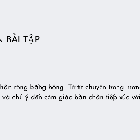
 BÀI TẬP
hân rộng bằng hông. Từ từ chuyển trọng lượn
 và chú ý đến cảm giác bàn chân tiếp xúc với