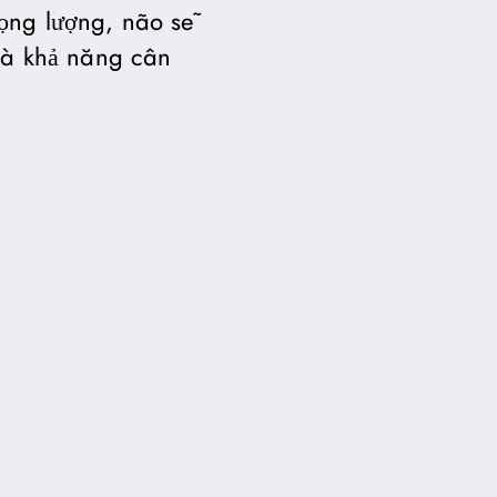
rọng lượng, não sẽ
 và khả năng cân