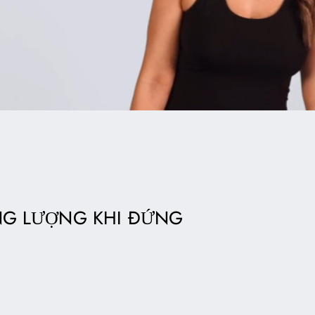
NG LƯỢNG KHI ĐỨNG