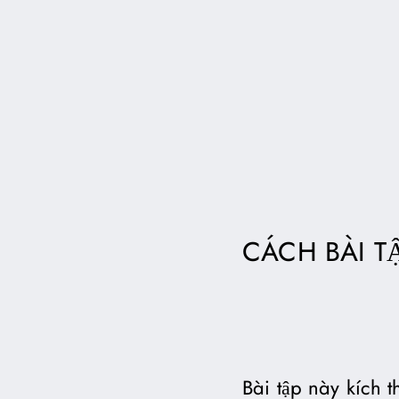
CÁCH BÀI T
Bài tập này kích t