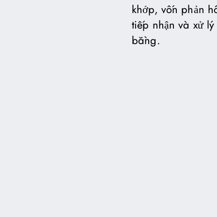
khớp, vốn phản hồ
tiếp nhận và xử l
bằng.