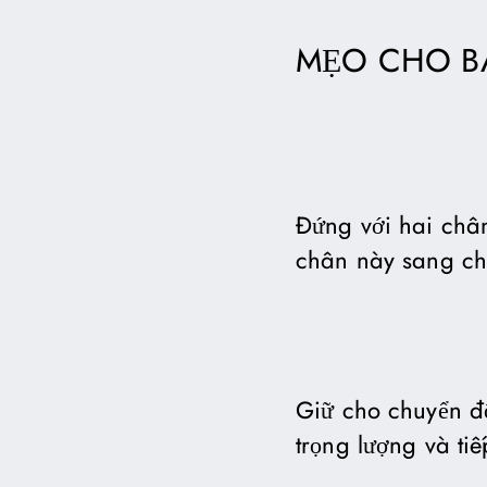
MẸO CHO BÀ
Đứng với hai chân
chân này sang ch
Giữ cho chuyển đ
trọng lượng và ti