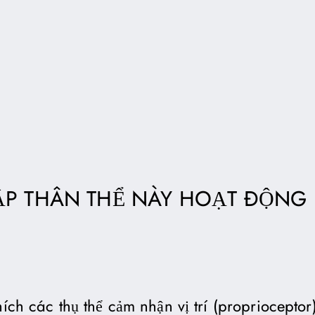
ẬP THÂN THỂ NÀY HOẠT ĐỘNG
hích các thụ thể cảm nhận vị trí (proprioceptor