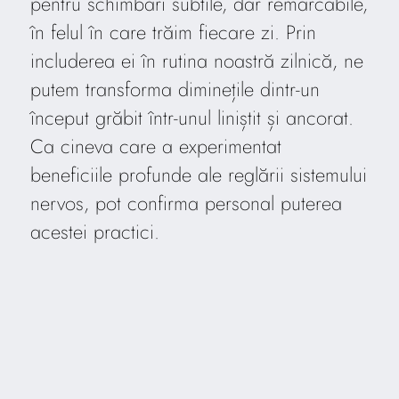
pentru schimbări subtile, dar remarcabile,
în felul în care trăim fiecare zi. Prin
includerea ei în rutina noastră zilnică, ne
putem transforma diminețile dintr-un
început grăbit într-unul liniștit și ancorat.
Ca cineva care a experimentat
beneficiile profunde ale reglării sistemului
nervos, pot confirma personal puterea
acestei practici.