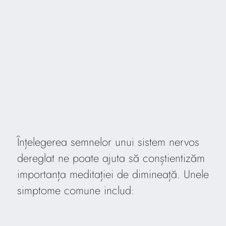
Înțelegerea semnelor unui sistem nervos
dereglat ne poate ajuta să conștientizăm
importanța meditației de dimineață. Unele
simptome comune includ: