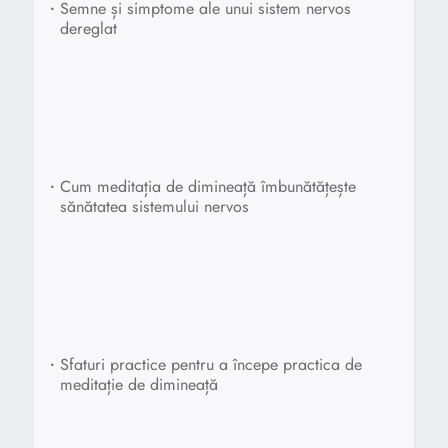
•
Semne și simptome ale unui sistem nervos
dereglat
•
Cum meditația de dimineață îmbunătățește
sănătatea sistemului nervos
•
Sfaturi practice pentru a începe practica de
meditație de dimineață