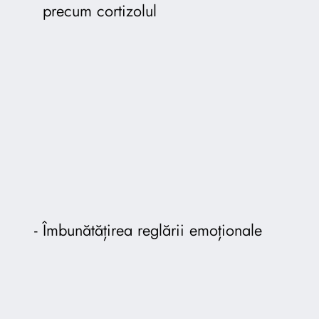
precum cortizolul
Îmbunătățirea reglării emoționale