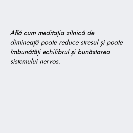
Află cum meditația zilnică de
dimineață poate reduce stresul și poate
îmbunătăți echilibrul și bunăstarea
sistemului nervos.