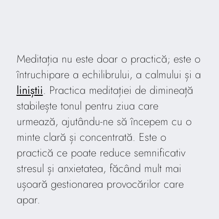
Meditația nu este doar o practică; este o
întruchipare a echilibrului, a calmului și a
liniștii
. Practica meditației de dimineață
stabilește tonul pentru ziua care
urmează, ajutându-ne să începem cu o
minte clară și concentrată. Este o
practică ce poate reduce semnificativ
stresul și anxietatea, făcând mult mai
ușoară gestionarea provocărilor care
apar.