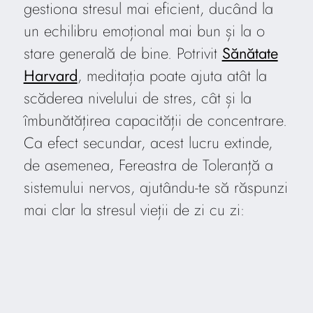
gestiona stresul mai eficient, ducând la
un echilibru emoțional mai bun și la o
stare generală de bine. Potrivit
Sănătate
Harvard
, meditația poate ajuta atât la
scăderea nivelului de stres, cât și la
îmbunătățirea capacității de concentrare.
Ca efect secundar, acest lucru extinde,
de asemenea, Fereastra de Toleranță a
sistemului nervos, ajutându-te să răspunzi
mai clar la stresul vieții de zi cu zi: