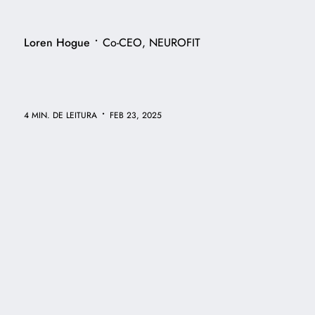
•
Loren Hogue
Co-CEO, NEUROFIT
•
4 MIN. DE LEITURA
FEB 23, 2025