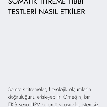
SOMATIK TITREME TIBBI
TESTLERI NASIL ETKILER
Somatik titremeler, fizyolojik ölçümlerin
doğruluğunu etkileyebilir. Örneğin, bir
EKG veya HRV ölçümü sırasında, istemsiz