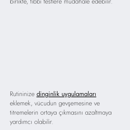
birlikte, tıbbi testlere müdahale edebilir.
Rutininize
dinginlik uygulamaları
eklemek, vücudun gevşemesine ve
titremelerin ortaya çıkmasını azaltmaya
yardımcı olabilir.