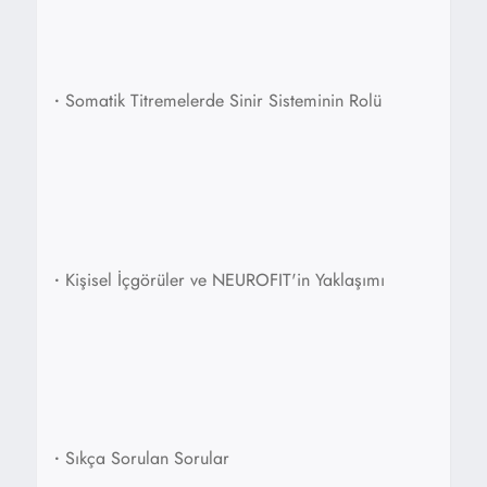
•
Somatik Titremelerde Sinir Sisteminin Rolü
•
Kişisel İçgörüler ve NEUROFIT'in Yaklaşımı
•
Sıkça Sorulan Sorular