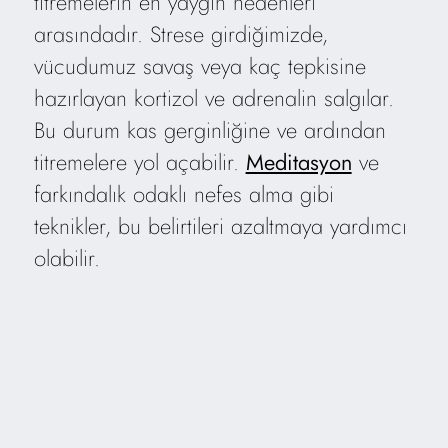
titremelerin en yaygın nedenleri
arasındadır. Strese girdiğimizde,
vücudumuz savaş veya kaç tepkisine
hazırlayan kortizol ve adrenalin salgılar.
Bu durum kas gerginliğine ve ardından
titremelere yol açabilir.
Meditasyon
ve
farkındalık odaklı nefes alma gibi
teknikler, bu belirtileri azaltmaya yardımcı
olabilir.