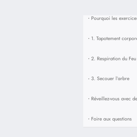
•
Pourquoi les exercice
•
1. Tapotement corpor
•
2. Respiration du Feu
•
3. Secouer l’arbre
•
Réveillez-vous avec d
•
Foire aux questions