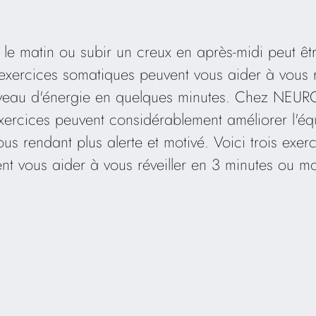
 le matin ou subir un creux en après-midi peut êt
xercices somatiques peuvent vous aider à vous ré
veau d'énergie en quelques minutes. Chez NEURO
ercices peuvent considérablement améliorer l'équ
us rendant plus alerte et motivé. Voici trois exe
nt vous aider à vous réveiller en 3 minutes ou mo