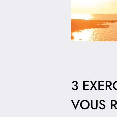
3 EXER
VOUS R