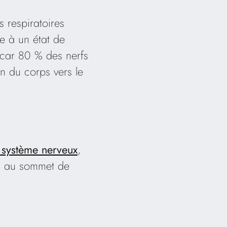
 respiratoires
e à un état de
, car 80 % des nerfs
ion du corps vers le
e système nerveux
,
lés au sommet de