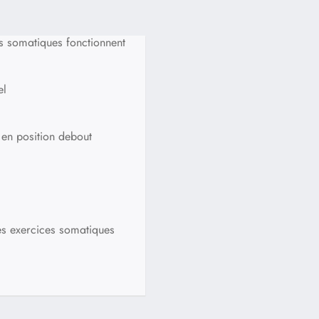
s somatiques fonctionnent
el
 en position debout
es exercices somatiques