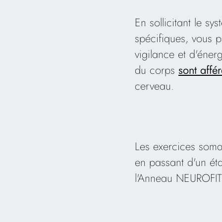
En sollicitant le 
spécifiques, vous 
vigilance et d'éner
du corps
sont affér
cerveau.
Les exercices soma
en passant d'un éta
l'Anneau NEUROFIT