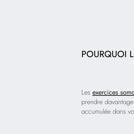
POURQUOI L
Les
exercices soma
prendre davantage 
accumulée dans vo