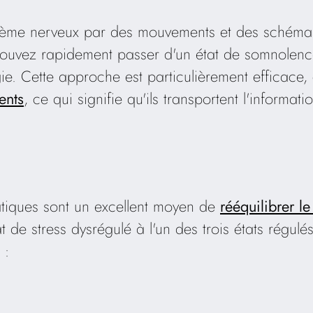
système nerveux par des mouvements et des schémas
pouvez rapidement passer d'un état de somnolenc
gie. Cette approche est particulièrement efficace
ents
, ce qui signifie qu'ils transportent l'informat
tiques sont un excellent moyen de
rééquilibrer l
t de stress dysrégulé à l'un des trois états régu
 :