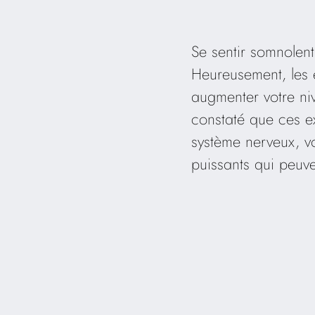
Se sentir somnolent
Heureusement, les e
augmenter votre ni
constaté que ces ex
système nerveux, vo
puissants qui peuve