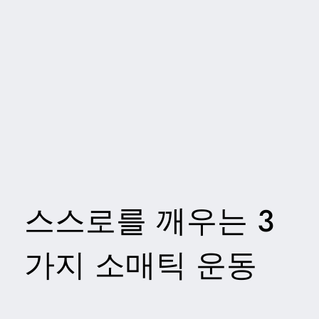
스스로를 깨우는 3
가지 소매틱 운동