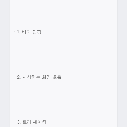
•
1. 바디 탭핑
•
2. 서서하는 화염 호흡
•
3. 트리 셰이킹