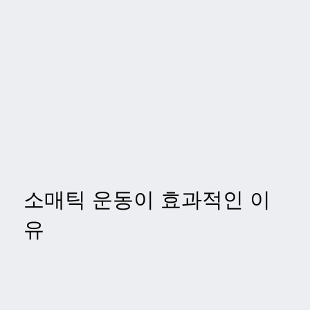
소매틱 운동이 효과적인 이
유