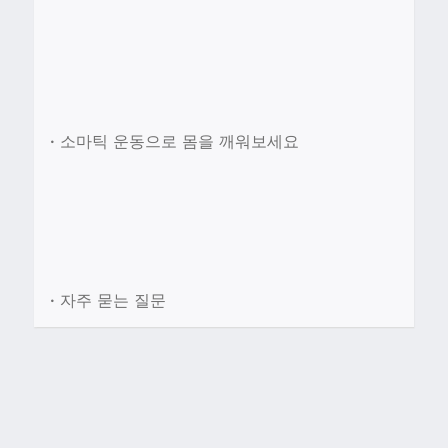
•
소마틱 운동으로 몸을 깨워보세요
•
자주 묻는 질문