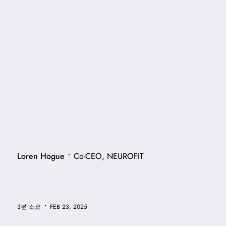
•
Loren Hogue
Co-CEO, NEUROFIT
•
3분 소요
FEB 23, 2025