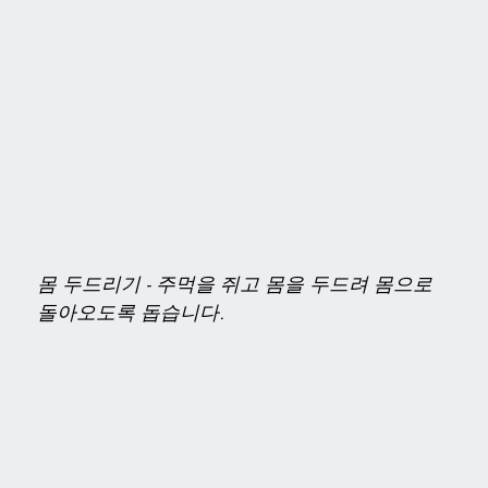
몸 두드리기
-
주먹을 쥐고 몸을 두드려 몸으로
돌아오도록 돕습니다.