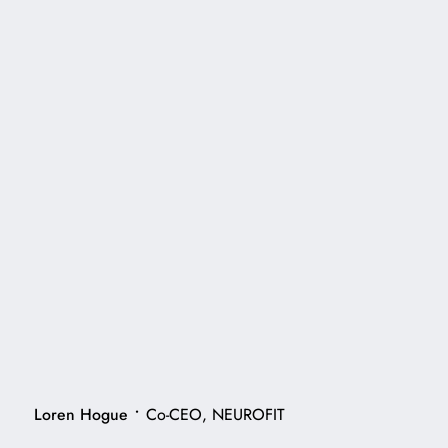
•
Loren Hogue
Co-CEO, NEUROFIT