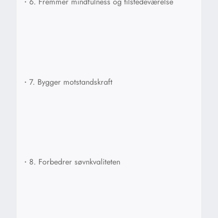
•
6. Fremmer mindfulness og tilstedeværelse
•
7. Bygger motstandskraft
•
8. Forbedrer søvnkvaliteten