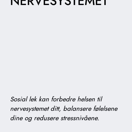
NERVESYSTEMET
Sosial lek kan forbedre helsen til
nervesystemet ditt, balansere følelsene
dine og redusere stressnivåene.