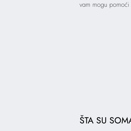
vam mogu pomoći da 
ŠTA SU SOM