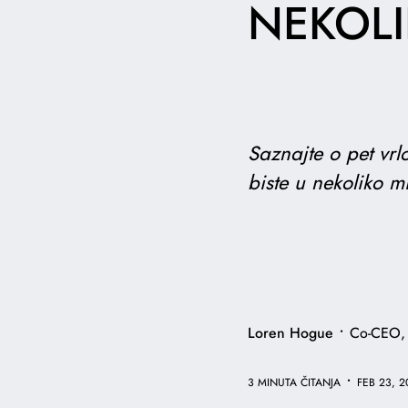
NEKOLI
Saznajte o pet vrl
biste u nekoliko mi
•
Loren Hogue
Co-CEO,
•
3 MINUTA ČITANJA
FEB 23, 2