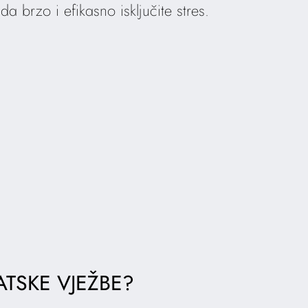
brzo i efikasno isključite stres.
ATSKE VJEŽBE?