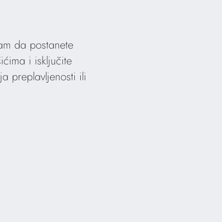
vam da postanete
ćima i isključite
 preplavljenosti ili