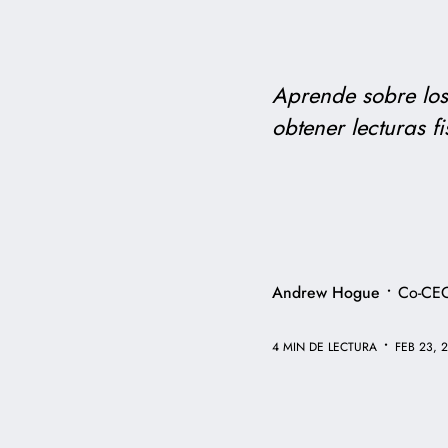
Aprende sobre los
obtener lecturas f
•
Andrew Hogue
Co-CE
•
4 MIN DE LECTURA
FEB 23, 