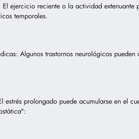
: El ejercicio reciente o la actividad extenuant
icos temporales.
icas: Algunos trastornos neurológicos pueden 
 El estrés prolongado puede acumularse en el cu
stática":