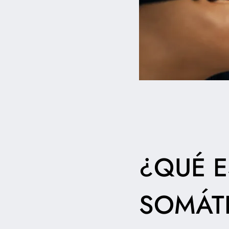
¿QUÉ E
SOMÁT