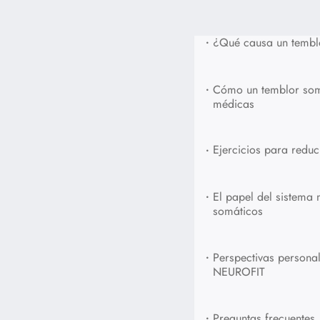
•
¿Qué causa un tembl
•
Cómo un temblor som
médicas
•
Ejercicios para reduc
•
El papel del sistema 
somáticos
•
Perspectivas personal
NEUROFIT
•
Preguntas frecuentes