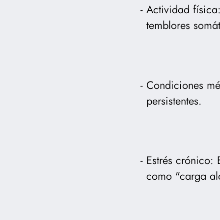
Actividad física
temblores somát
Condiciones méd
persistentes.
Estrés crónico:
como "carga alo