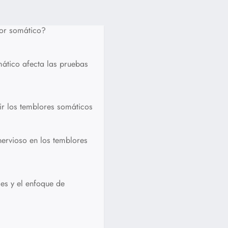
or somático?
ático afecta las pruebas
ir los temblores somáticos
nervioso en los temblores
es y el enfoque de