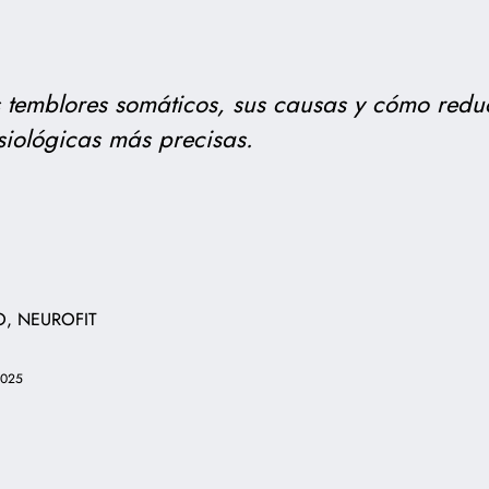
 temblores somáticos, sus causas y cómo redu
isiológicas más precisas.
O, NEUROFIT
2025