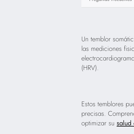
Un temblor somátic
las mediciones fis
electrocardiograma
(HRV).
Estos temblores pue
precisas. Comprend
optimizar su
salud 