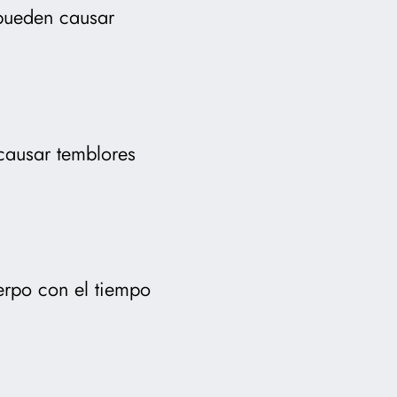
e pueden causar
causar temblores
erpo con el tiempo