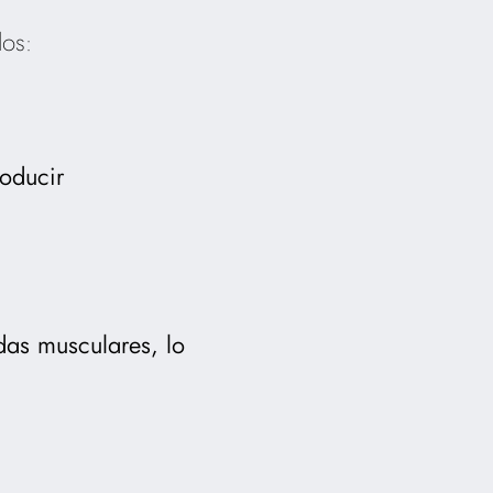
los:
oducir
das musculares, lo