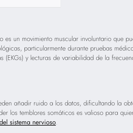
o es un movimiento muscular involuntario que pue
iológicas, particularmente durante pruebas médi
s (EKGs) y lecturas de variabilidad de la frecue
den añadir ruido a los datos, dificultando la ob
er los temblores somáticos es valioso para qui
del sistema nervioso
.