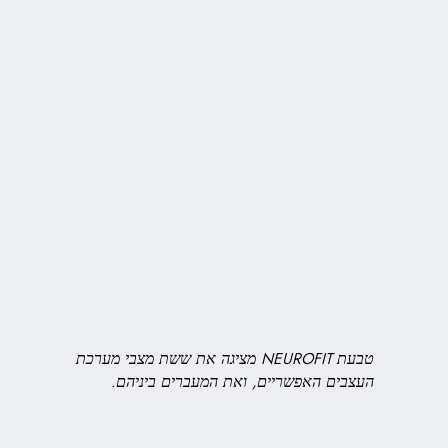
טבעת NEUROFIT מציגה את ששת מצבי מערכת
העצבים האפשריים, ואת המעברים ביניהם.