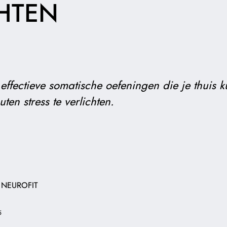
HTEN
r effectieve somatische oefeningen die je thuis
ten stress te verlichten.
 NEUROFIT
5