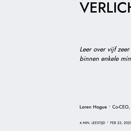
VERLIC
Leer over vijf zee
binnen enkele minu
•
Loren Hogue
Co-CEO,
•
4 MIN. LEESTIJD
FEB 23, 202