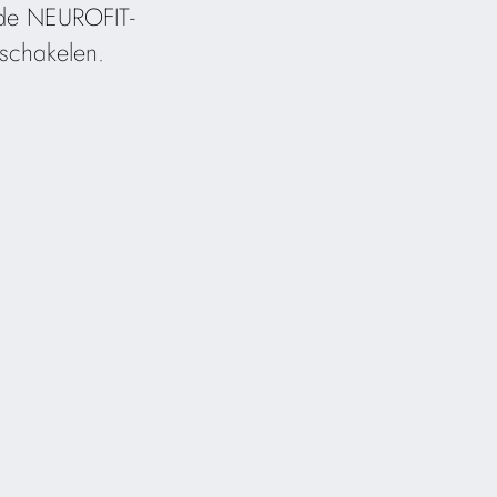
n de NEUROFIT-
 schakelen.