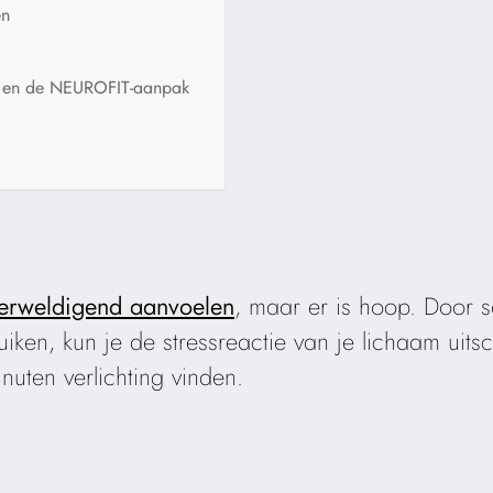
en
en en de NEUROFIT-aanpak
erweldigend aanvoelen
, maar er is hoop. Door 
iken, kun je de stressreactie van je lichaam uit
nuten verlichting vinden.