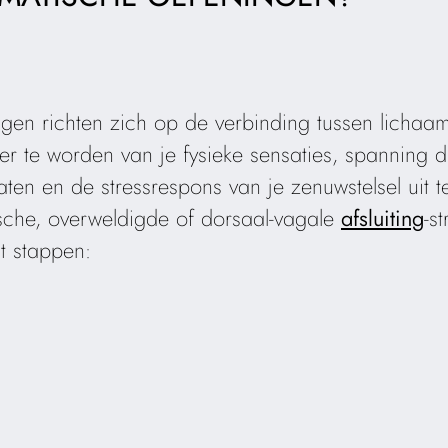
gen richten zich op de verbinding tussen lichaam
er te worden van je fysieke sensaties, spanning di
aten en de stressrespons van je zenuwstelsel uit 
ische, overweldigde of dorsaal-vagale
afsluiting
-s
t stappen: