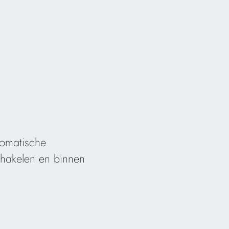
somatische
schakelen en binnen