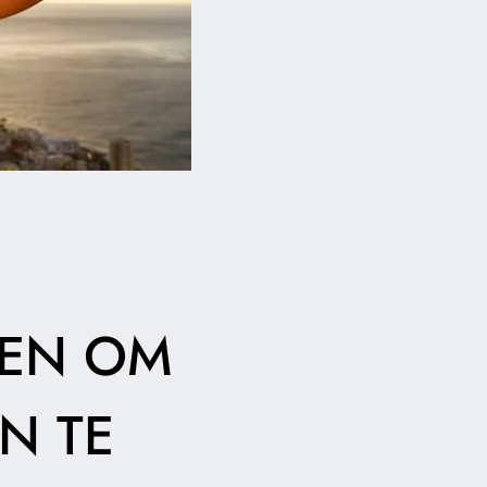
GEN OM
N TE