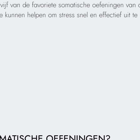
 ik vijf van de favoriete somatische oefeningen va
kunnen helpen om stress snel en effectief uit te
OMATISCHE OEFENINGEN?