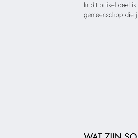
In dit artikel deel
gemeenschap die je 
WAT ZIJN S