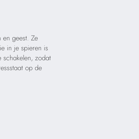
 en geest. Ze
e in je spieren is
te schakelen, zodat
tressstaat op de