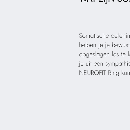
Somatische oefenin
helpen je je bewust
opgeslagen los te l
je uit een sympath
NEUROFIT Ring kun