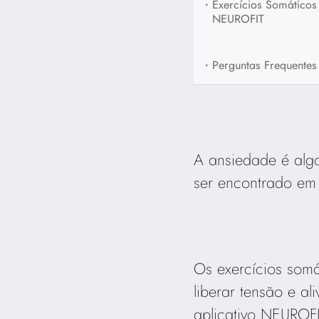
•
Exercícios Somático
NEUROFIT
•
Perguntas Frequentes
A ansiedade é algo
ser encontrado em 
Os exercícios somá
liberar tensão e a
aplicativo NEUROF