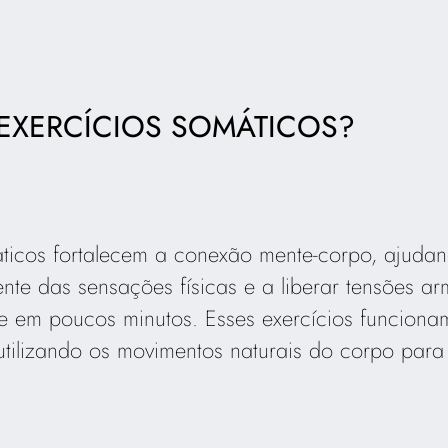
EXERCÍCIOS SOMÁTICOS?
ticos fortalecem a conexão mente-corpo, ajuda
ente das sensações físicas e a liberar tensões 
e em poucos minutos. Esses exercícios funciona
utilizando os movimentos naturais do corpo par