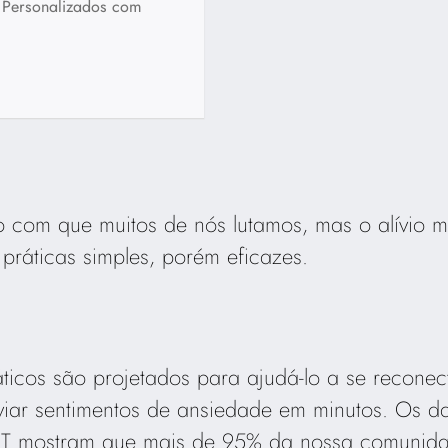
s Personalizados com
 com que muitos de nós lutamos, mas o alívio m
práticas simples, porém eficazes.
ticos são projetados para ajudá-lo a se recone
liviar sentimentos de ansiedade em minutos. Os 
IT mostram que mais de 95% da nossa comunidade