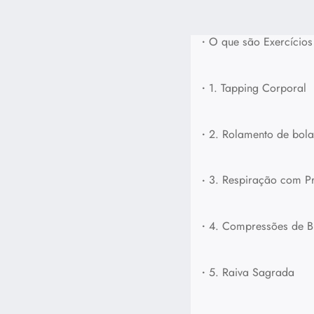
•
O que são Exercício
•
1. Tapping Corporal
•
2. Rolamento de bola
•
3. Respiração com P
•
4. Compressões de B
•
5. Raiva Sagrada