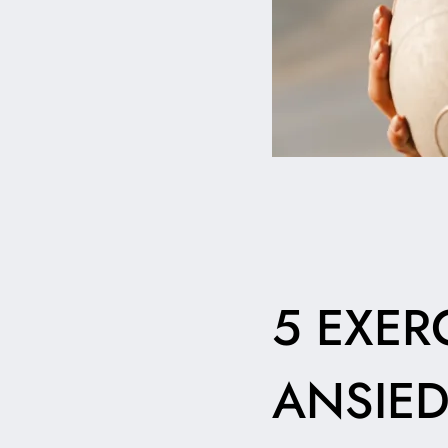
5 EXER
ANSIE