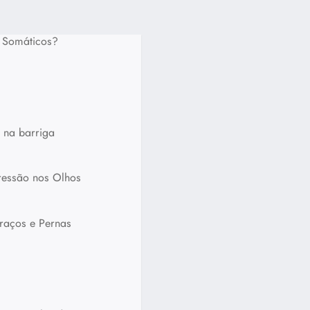
s Somáticos?
 na barriga
ressão nos Olhos
raços e Pernas