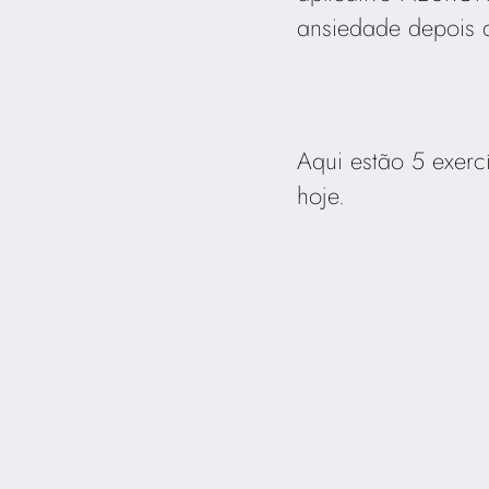
ansiedade depois d
Aqui estão 5 exer
hoje.