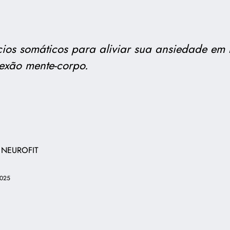
ícios somáticos para aliviar sua ansiedade em 
nexão mente-corpo.
 NEUROFIT
2025