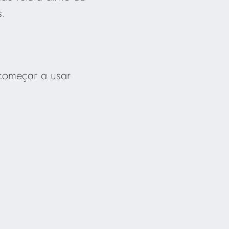
s.
começar a usar