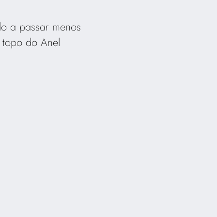
-lo a passar menos
 topo do Anel