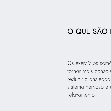
O QUE SÃO 
Os exercícios somá
tornar mais consci
reduzir a ansiedad
sistema nervoso e 
relaxamento.