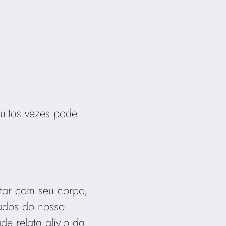
uitas vezes pode
ctar com seu corpo,
dados do nosso
 relata alívio da