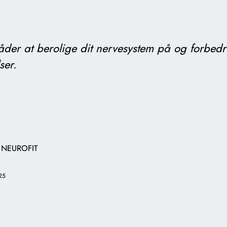
åder at berolige dit nervesystem på og forbedr
ser.
 NEUROFIT
25