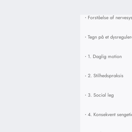
•
Forståelse af nervesy
•
Tegn på et dysreguler
•
1. Daglig motion
•
2. Stilhedspraksis
•
3. Social leg
•
4. Konsekvent sengeti