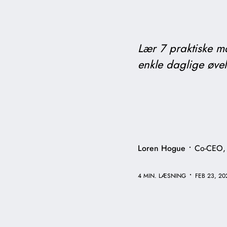
Lær 7 praktiske m
enkle daglige øvel
•
Loren Hogue
Co-CEO,
•
4 MIN. LÆSNING
FEB 23, 20