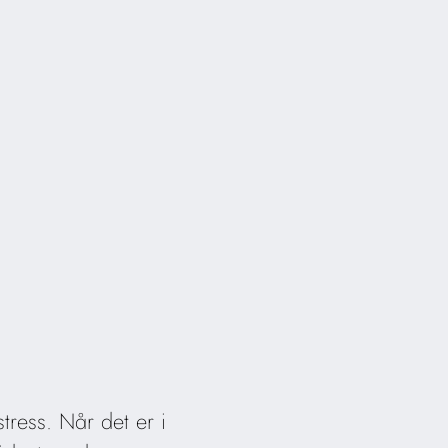
tress. Når det er i