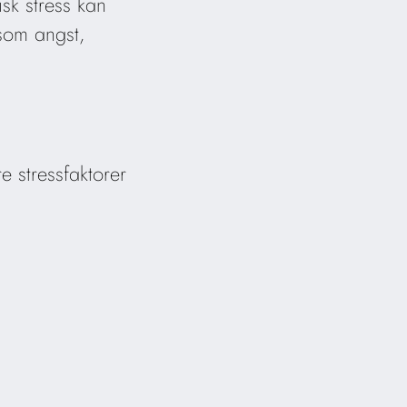
sk stress kan
 som angst,
re stressfaktorer