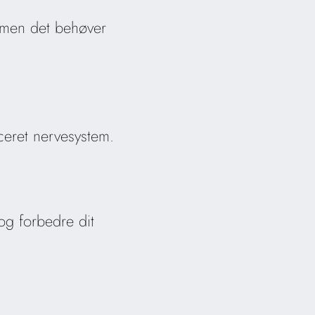
 men det behøver
eret nervesystem.
og forbedre dit