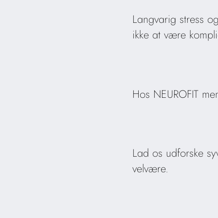
Langvarig stress o
ikke at være kompli
Hos NEUROFIT mener
Lad os udforske syv
velvære.