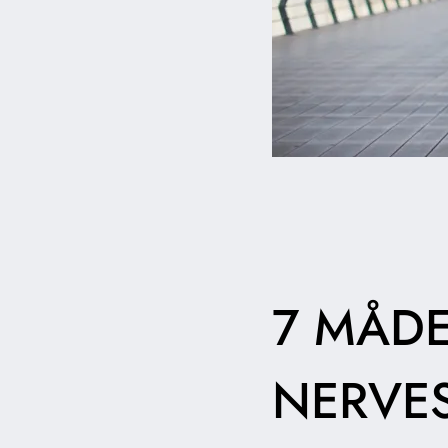
7 MÅDE
NERVE