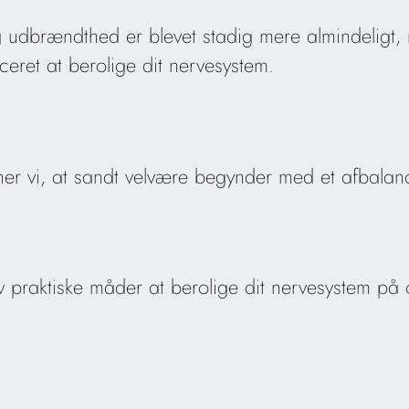
g udbrændthed er blevet stadig mere almindeligt,
ceret at berolige dit nervesystem.
 vi, at sandt velvære begynder med et afbalanc
 praktiske måder at berolige dit nervesystem på 