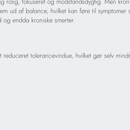
ig rolig, fokuseret og modstandsdygtig. Men kroni
tem ud af balance, hvilket kan føre til symptomer
d og endda kroniske smerter.
 et reduceret tolerancevindue, hvilket gør selv mind