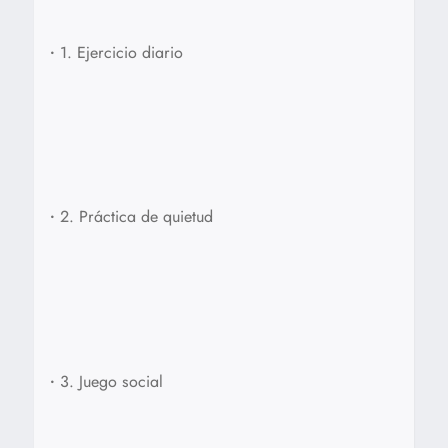
•
1. Ejercicio diario
•
2. Práctica de quietud
•
3. Juego social