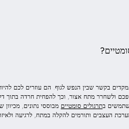
ומטיים?
מקדים בקשר שבין הנפש לגוף. הם עוזרים לכם להיות
ופכם ולשחרר מתח אצור, וכך להפחית חרדה בתוך דקו
תרגולים סומטיים
מבוססי נתונים, מכיוון 
ערכת העצבים ותורמים להקלה במתח, לרגיעה ולאיזון