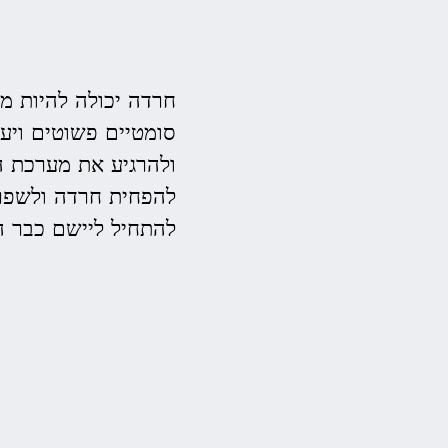
חרדה יכולה להיות מ
סומטיים פשוטים ויע
להפחית חרדה ולשפר 
להתחיל ליישם כבר ה