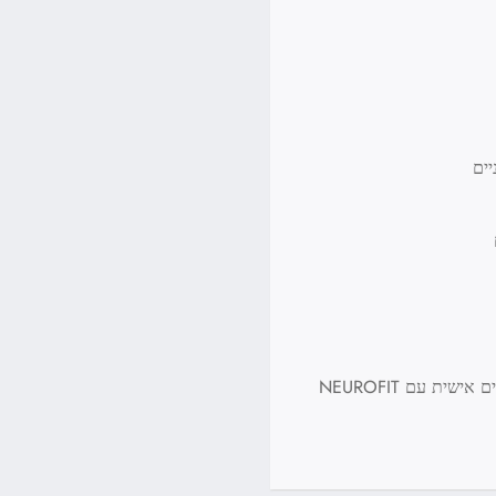
שית עם NEUROFIT