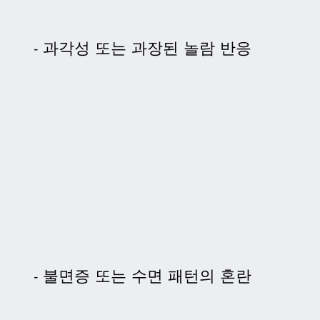
과각성 또는 과장된 놀람 반응
불면증 또는 수면 패턴의 혼란