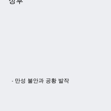
징후
만성 불안과 공황 발작