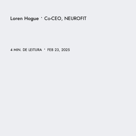
•
Loren Hogue
Co-CEO, NEUROFIT
•
4 MIN. DE LEITURA
FEB 23, 2025