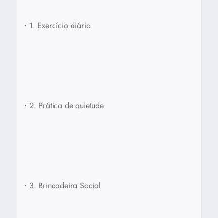
•
1. Exercício diário
•
2. Prática de quietude
•
3. Brincadeira Social