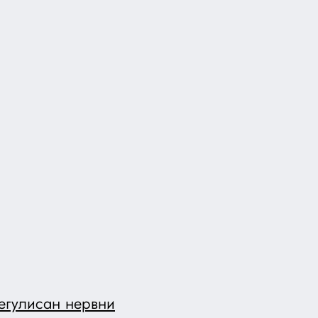
егулисан нервни