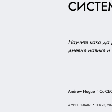
СИСТЕ
Научите како да 
дневне навике и
•
Andrew Hogue
Co-CE
•
4 МИН. ЧИТАЊЕ
FEB 23, 20