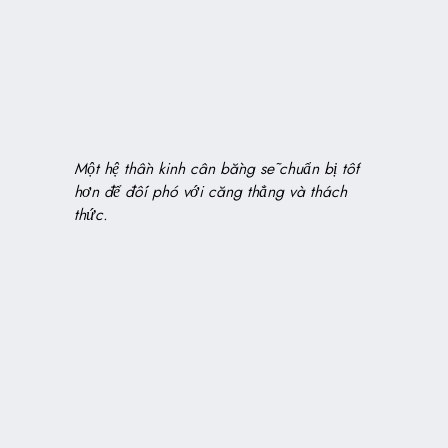
Một hệ thần kinh cân bằng sẽ chuẩn bị tốt
hơn để đối phó với căng thẳng và thách
thức.