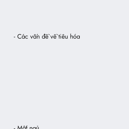
Các vấn đề về tiêu hóa
Mất ngủ