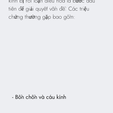
kinh bị rối loạn điều hòa là bước đầu
tiên để giải quyết vấn đề. Các triệu
chứng thường gặp bao gồm:
Bồn chồn và cáu kỉnh