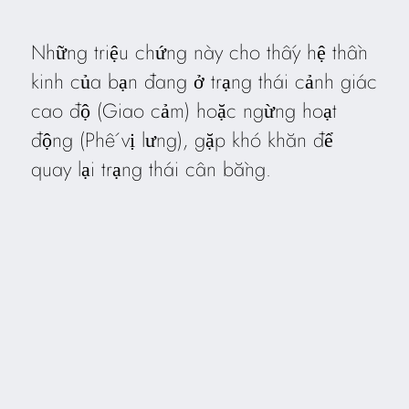
Những triệu chứng này cho thấy hệ thần
kinh của bạn đang ở trạng thái cảnh giác
cao độ (Giao cảm) hoặc ngừng hoạt
động (Phế vị lưng), gặp khó khăn để
quay lại trạng thái cân bằng.