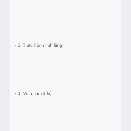
•
2. Thực hành tĩnh lặng
•
3. Vui chơi xã hội