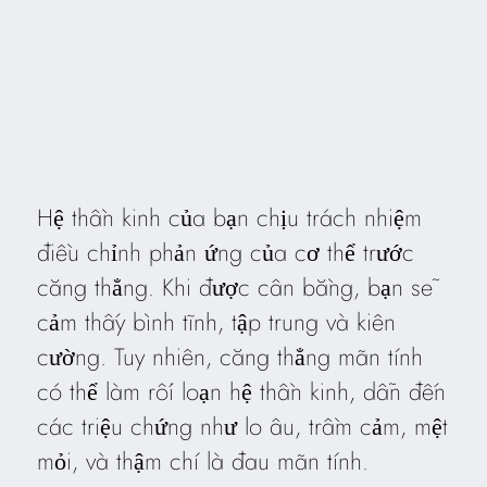
Hệ thần kinh của bạn chịu trách nhiệm
điều chỉnh phản ứng của cơ thể trước
căng thẳng. Khi được cân bằng, bạn sẽ
cảm thấy bình tĩnh, tập trung và kiên
cường. Tuy nhiên, căng thẳng mãn tính
có thể làm rối loạn hệ thần kinh, dẫn đến
các triệu chứng như lo âu, trầm cảm, mệt
mỏi, và thậm chí là đau mãn tính.