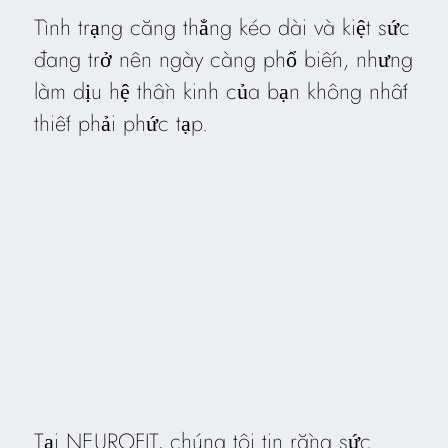
Tình trạng căng thẳng kéo dài và kiệt sức
đang trở nên ngày càng phổ biến, nhưng
làm dịu hệ thần kinh của bạn không nhất
thiết phải phức tạp.
Tại NEUROFIT, chúng tôi tin rằng sức