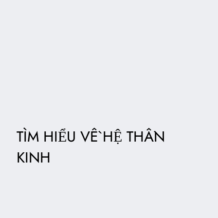
TÌM HIỂU VỀ HỆ THẦN
KINH