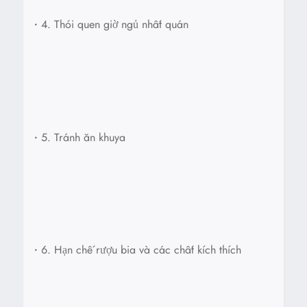
•
4. Thói quen giờ ngủ nhất quán
•
5. Tránh ăn khuya
•
6. Hạn chế rượu bia và các chất kích thích