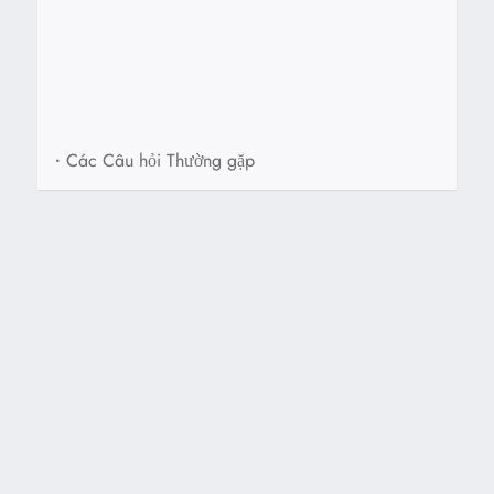
•
Các Câu hỏi Thường gặp