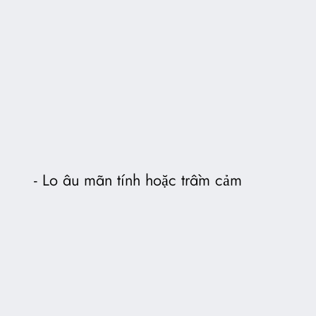
Lo âu mãn tính hoặc trầm cảm