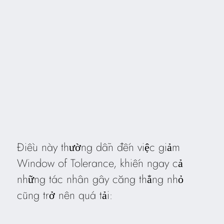
Điều này thường dẫn đến việc giảm
Window of Tolerance, khiến ngay cả
những tác nhân gây căng thẳng nhỏ
cũng trở nên quá tải: