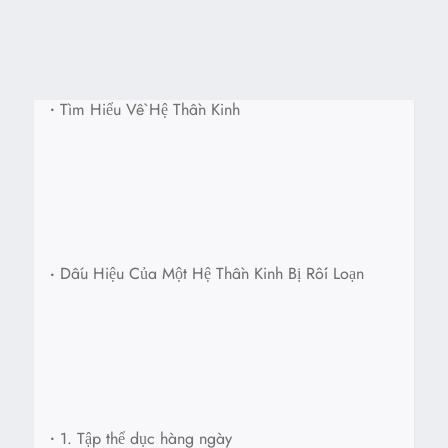
•
Tìm Hiểu Về Hệ Thần Kinh
•
Dấu Hiệu Của Một Hệ Thần Kinh Bị Rối Loạn
•
1. Tập thể dục hàng ngày