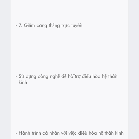
•
7. Giảm căng thẳng trực tuyến
•
Sử dụng công nghệ để hỗ trợ điều hòa hệ thần
kinh
•
Hành trình cá nhân với việc điều hòa hệ thần kinh