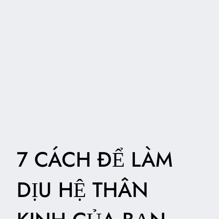
7 CÁCH ĐỂ LÀM
DỊU HỆ THẦN