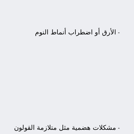
الأرق أو اضطراب أنماط النوم
مشكلات هضمية مثل متلازمة القولون