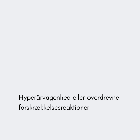
Hyperårvågenhed eller overdrevne
forskrækkelsesreaktioner