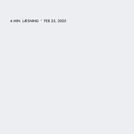
•
4 MIN. LÆSNING
FEB 23, 2025