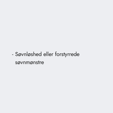
Søvnløshed eller forstyrrede
søvnmønstre