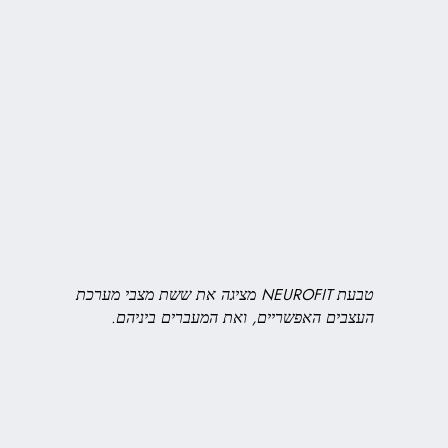
טבעת NEUROFIT מציגה את ששת מצבי מערכת
העצבים האפשריים, ואת המעברים ביניהם.