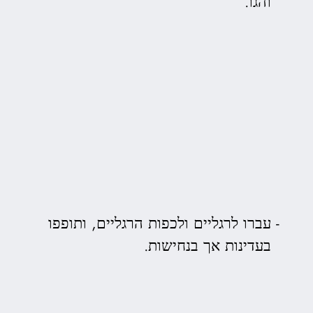
והגו.
עברו לרגליים ולכפות הרגליים, ותופפו
בעדינות אך בנחישות.