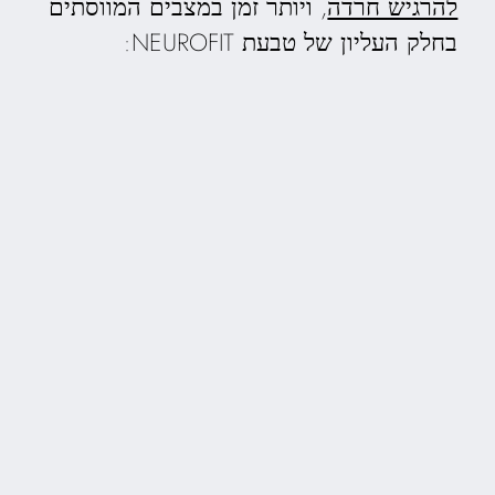
להרגיש חרדה
, ויותר זמן במצבים המווסתים
בחלק העליון של טבעת NEUROFIT: