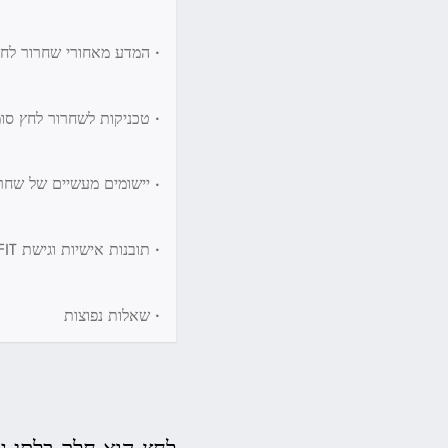
•
המדע מאחורי שחרור לחץ
•
טכניקות לשחרור לחץ סו
•
יישומים מעשיים של שחר
•
תובנות אישיות וגישת NEUROFIT
•
שאלות נפוצות
לחץ הוא חלק בלתי נמ