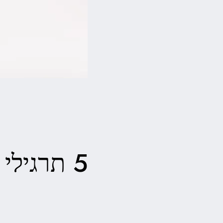
5 תרגילי שחרור לחץ סומטי