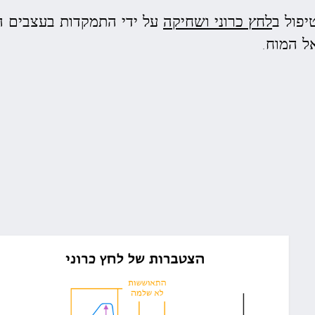
יפול ב
לחץ כרוני ושחיקה
על ידי התמקדות בעצבים ה
ל המוח.