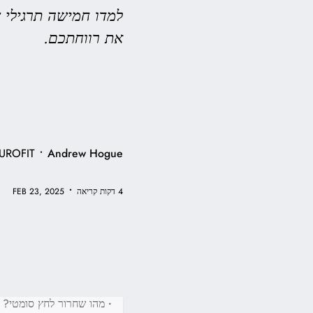
למדו חמישה תרגילי 
את רווחתכם.
•
UROFIT
Andrew Hogue
•
4 דקות קריאה
FEB 23, 2025
•
מהו שחרור לחץ סומטי?