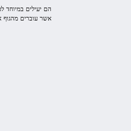
הם יעילים במיוחד לט
אשר עוברים מהגוף א