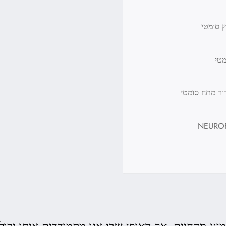
 סומטי
מטי
ור מתח סומטי
נע מהחיים, אך האופן שבו אנו מתמודדים איתו יכול