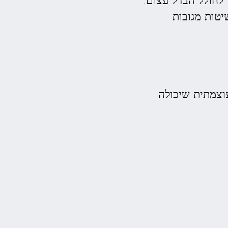
טות מגובות
וצמתית שיכולה