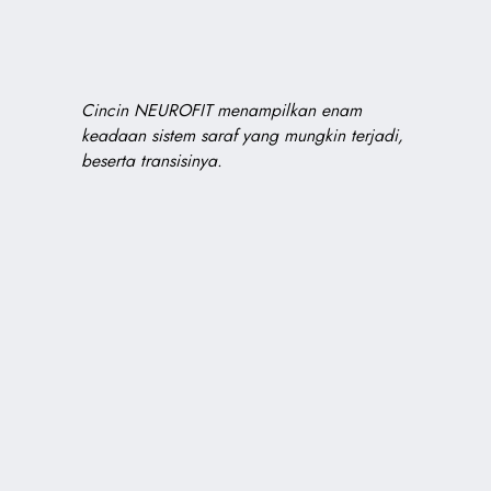
Cincin NEUROFIT menampilkan enam
keadaan sistem saraf yang mungkin terjadi,
beserta transisinya.