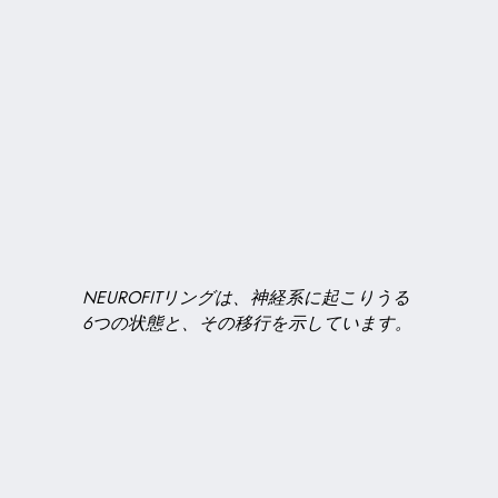
NEUROFITリングは、神経系に起こりうる
6つの状態と、その移行を示しています。