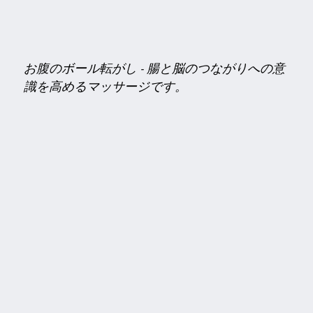
お腹のボール転がし
-
腸と脳のつながりへの意
識を高めるマッサージです。