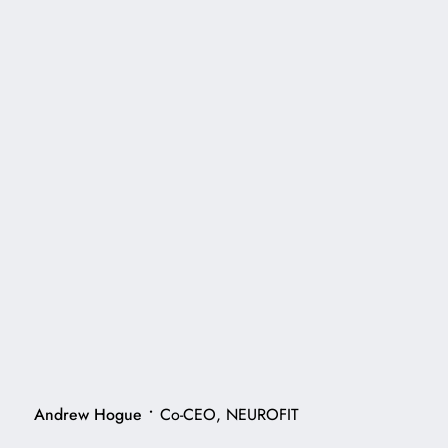
•
Andrew Hogue
Co-CEO, NEUROFIT