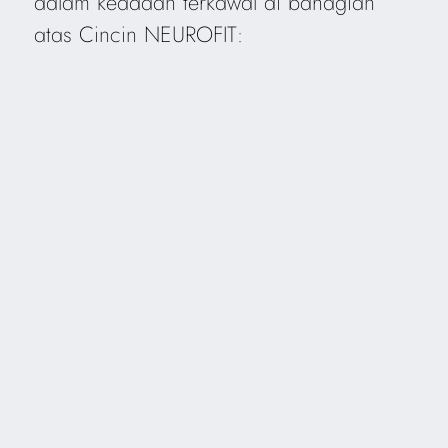
dalam keadaan terkawal di bahagian
atas Cincin NEUROFIT: