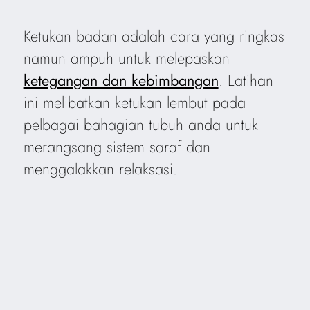
Ketukan badan adalah cara yang ringkas
namun ampuh untuk melepaskan
ketegangan dan kebimbangan
. Latihan
ini melibatkan ketukan lembut pada
pelbagai bahagian tubuh anda untuk
merangsang sistem saraf dan
menggalakkan relaksasi.