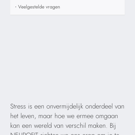
•
Veelgestelde vragen
Stress is een onvermijdelijk onderdeel van
het leven, maar hoe we ermee omgaan
kan een wereld van verschil maken. Bij
NEUROFIT richten we ons erop om je te