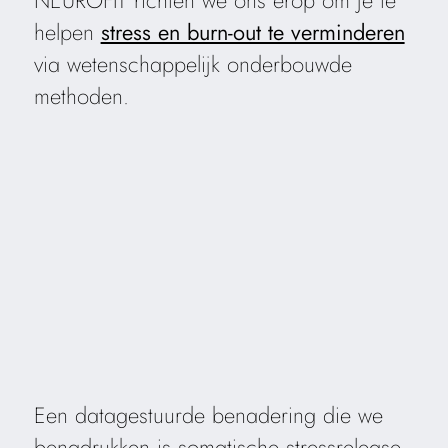
helpen
stress en burn-out te verminderen
via wetenschappelijk onderbouwde
methoden.
Een datagestuurde benadering die we
benadrukken is somatische stressrelease,