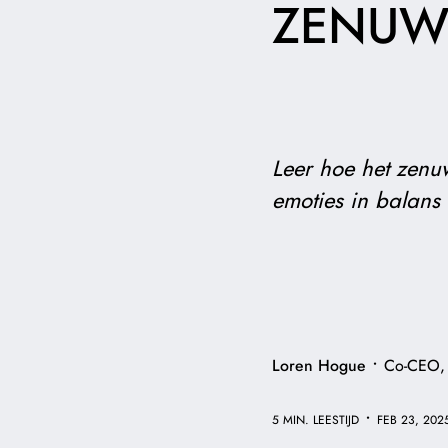
ZENUWS
Leer hoe het zenuw
emoties in balans
•
Loren Hogue
Co-CEO,
•
5 MIN. LEESTIJD
FEB 23, 202