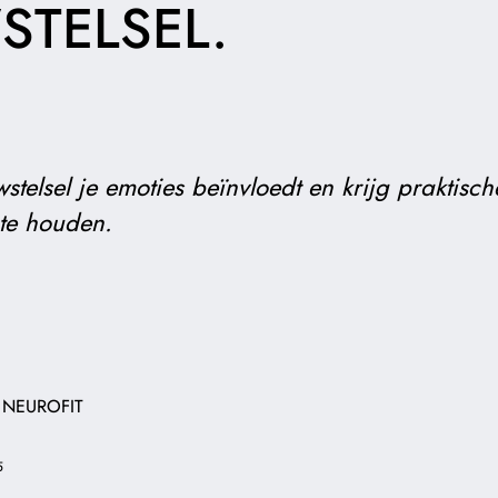
TELSEL.
stelsel je emoties beïnvloedt en krijg praktisch
 te houden.
 NEUROFIT
5