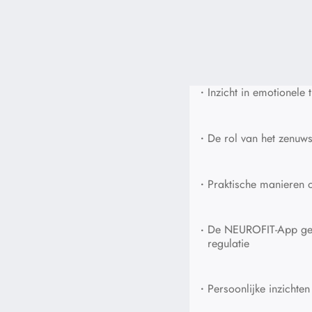
•
Inzicht in emotionele 
•
De rol van het zenuws
•
Praktische manieren 
•
De NEUROFIT-App geb
regulatie
•
Persoonlijke inzichte