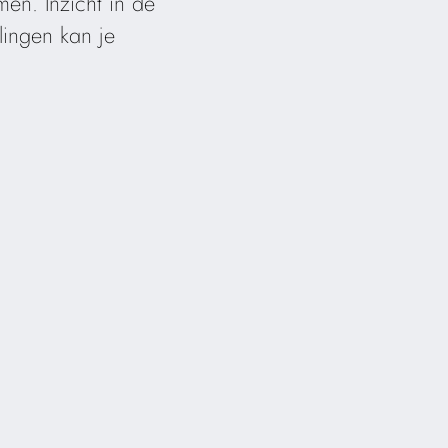
men. Inzicht in de
ingen kan je