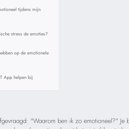
tioneel tijdens mijn
ische stress de emoties?
hebben op de emotionele
 App helpen bij
 afgevraagd: "Waarom ben ik zo emotioneel?" Je b