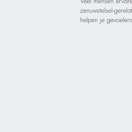
Veel mensen ervaren
zenuwstelsel-gerel
helpen je gevoelens