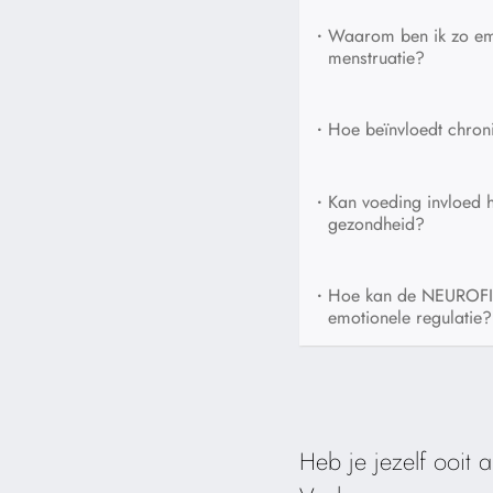
•
Waarom ben ik zo emo
menstruatie?
•
Hoe beïnvloedt chron
•
Kan voeding invloed 
gezondheid?
•
Hoe kan de NEUROFIT
emotionele regulatie?
Heb je jezelf ooit