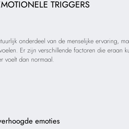
 EMOTIONELE TRIGGERS
atuurlijk onderdeel van de menselijke ervaring, 
oelen. Er zijn verschillende factoren die eraan 
er voelt dan normaal.
verhoogde emoties