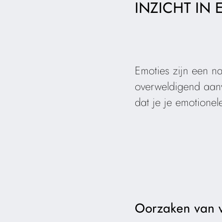
INZICHT IN
Emoties zijn een n
overweldigend aanv
dat je je emotionel
Oorzaken van 