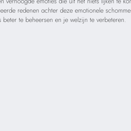
 verhoogde emoties die uit het niets lijken te ko
ateerde redenen achter deze emotionele schommel
 beter te beheersen en je welzijn te verbeteren.