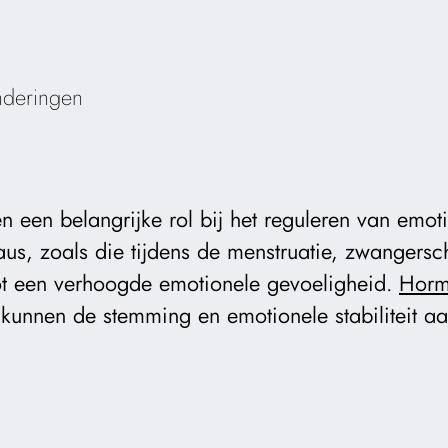
nderingen
 een belangrijke rol bij het reguleren van emot
us, zoals die tijdens de menstruatie, zwangers
ot een verhoogde emotionele gevoeligheid.
Horm
kunnen de stemming en emotionele stabiliteit aan