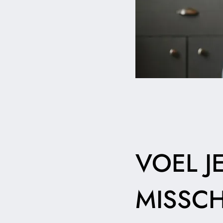
VOEL J
MISSCH