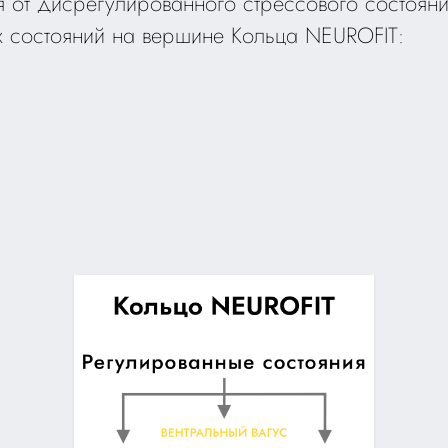
я от дисрегулированного стрессового состоян
х состояний на вершине Кольца NEUROFIT: