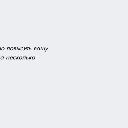
ро повысить вашу
за несколько