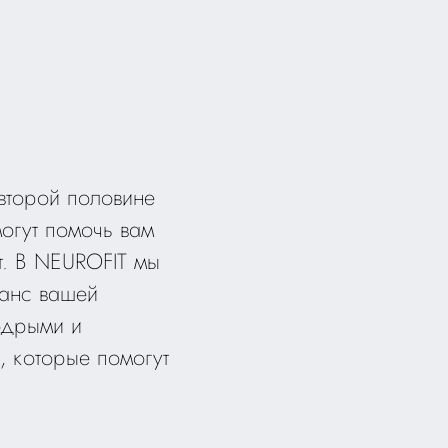
 второй половине
могут помочь вам
т. В NEUROFIT мы
ланс вашей
одрыми и
, которые помогут