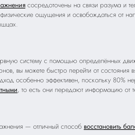
ражнения
сосредоточены на связи разума и те
 физические ощущения и освобождаться от на
ышцах.
ервную систему с помощью определённых дви
рнов, вы можете быстро перейти от состояния 
подход особенно эффективен, поскольку 80% не
нтными
, то есть они передают информацию от т
ражнения — отличный способ
восстановить ба