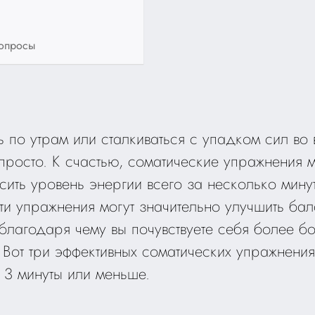
вопросы
ть по утрам или сталкиваться с упадком сил во
просто. К счастью, соматические упражнения 
сить уровень энергии всего за несколько мину
ти упражнения могут значительно улучшить ба
 благодаря чему вы почувствуете себя более б
Вот три эффективных соматических упражнения
 3 минуты или меньше.