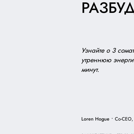
РАЗБУД
Узнайте о 3 сома
утреннюю энергию
минут.
•
Loren Hogue
Co-CEO,