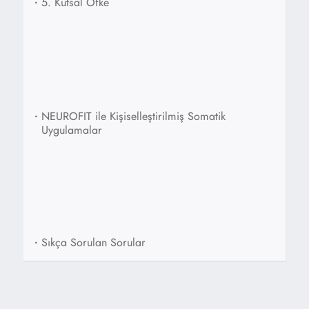
•
5. Kutsal Öfke
•
NEUROFIT ile Kişiselleştirilmiş Somatik
Uygulamalar
•
Sıkça Sorulan Sorular