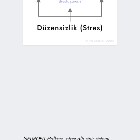
NEUROFIT Halkası, olası altı sinir sistemi