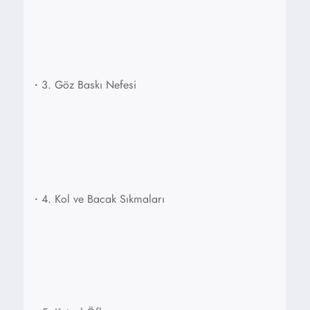
•
3. Göz Baskı Nefesi
•
4. Kol ve Bacak Sıkmaları