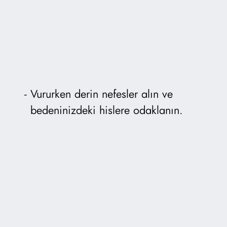
Vururken derin nefesler alın ve
bedeninizdeki hislere odaklanın.