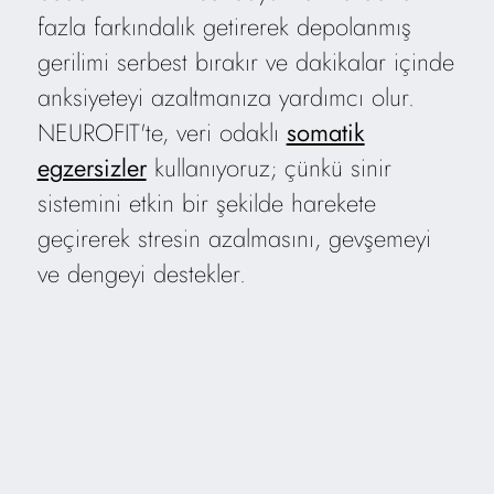
fazla farkındalık getirerek depolanmış
gerilimi serbest bırakır ve dakikalar içinde
anksiyeteyi azaltmanıza yardımcı olur.
NEUROFIT'te, veri odaklı
somatik
egzersizler
kullanıyoruz; çünkü sinir
sistemini etkin bir şekilde harekete
geçirerek stresin azalmasını, gevşemeyi
ve dengeyi destekler.