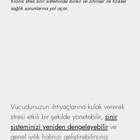
Kronik stres sinir sisteminde birikir ve zihinsel ile fiziksel
sağlık sorunlarına yol açar.
Vücudunuzun ihtiyaçlarına kulak vererek
stresi etkili bir şekilde yönetebilir,
sinir
sisteminizi yeniden dengeleyebilir
ve
genel iyilik halinizi geliştirebilirsiniz.