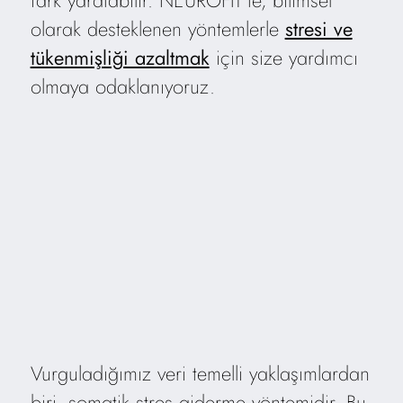
olarak desteklenen yöntemlerle
stresi ve
tükenmişliği azaltmak
için size yardımcı
olmaya odaklanıyoruz.
Vurguladığımız veri temelli yaklaşımlardan
biri, somatik stres giderme yöntemidir. Bu