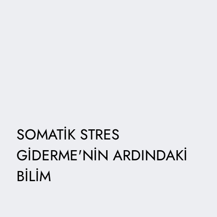
SOMATIK STRES
GIDERME'NIN ARDINDAKI
BILIM