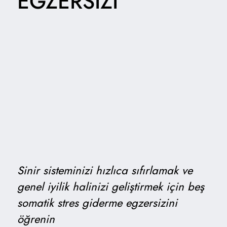
EGZERSIZI
Sinir sisteminizi hızlıca sıfırlamak ve
genel iyilik halinizi geliştirmek için beş
somatik stres giderme egzersizini
öğrenin