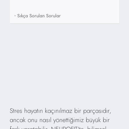
•
Sıkça Sorulan Sorular
Stres hayatın kaçınılmaz bir parçasıdır,
ancak onu nasıl yönettiğimiz büyük bir
fark yaratabilir. NEUROFIT'te, bilimsel