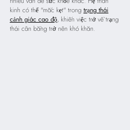
nhiều vấn đề sức khỏe khác. Hệ thần
kinh có thể "mắc kẹt" trong
trạng thái
cảnh giác cao độ
, khiến việc trở về trạng
thái cân bằng trở nên khó khăn.