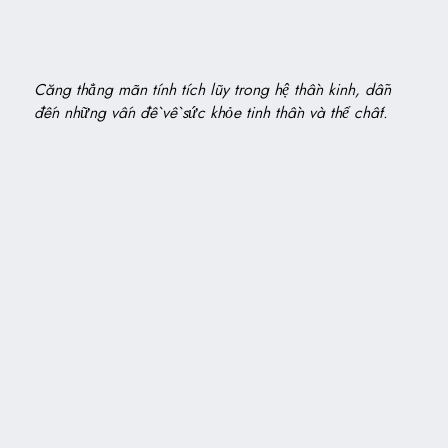
Căng thẳng mãn tính tích lũy trong hệ thần kinh, dẫn
đến những vấn đề về sức khỏe tinh thần và thể chất.