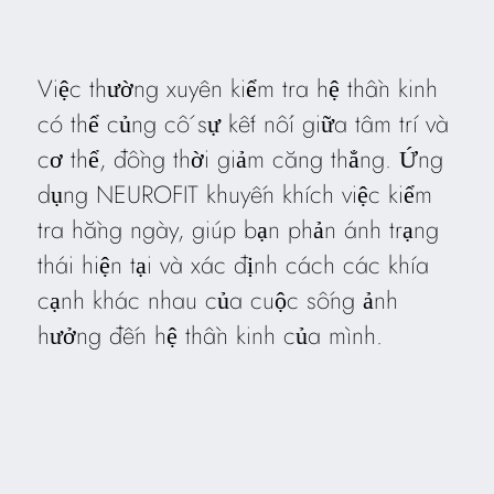
Việc thường xuyên kiểm tra hệ thần kinh
có thể củng cố sự kết nối giữa tâm trí và
cơ thể, đồng thời giảm căng thẳng. Ứng
dụng NEUROFIT khuyến khích việc kiểm
tra hằng ngày, giúp bạn phản ánh trạng
thái hiện tại và xác định cách các khía
cạnh khác nhau của cuộc sống ảnh
hưởng đến hệ thần kinh của mình.