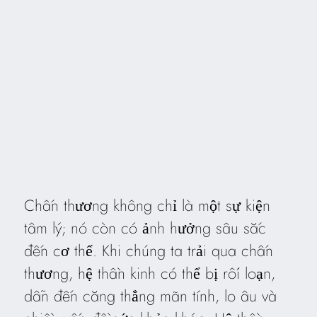
Chấn thương không chỉ là một sự kiện
tâm lý; nó còn có ảnh hưởng sâu sắc
đến cơ thể. Khi chúng ta trải qua chấn
thương, hệ thần kinh có thể bị rối loạn,
dẫn đến căng thẳng mãn tính, lo âu và