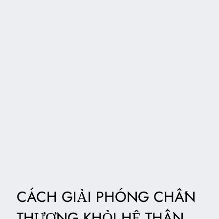
CÁCH GIẢI PHÓNG CHẤN
THƯƠNG KHỎI HỆ THẦN