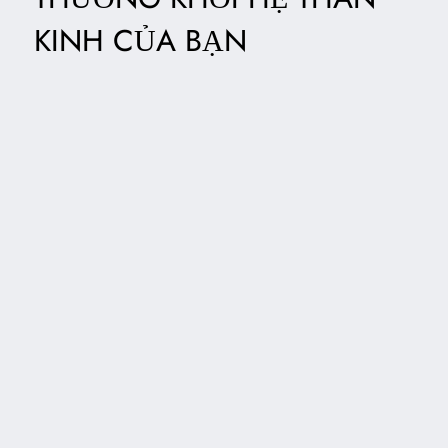
KINH CỦA BẠN