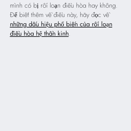
mình có bị rối loạn điều hòa hay không.
Để biết thêm về điều này, hãy đọc về
những dấu hiệu phổ biến của rối loạn
điều hòa hệ thần kinh
.