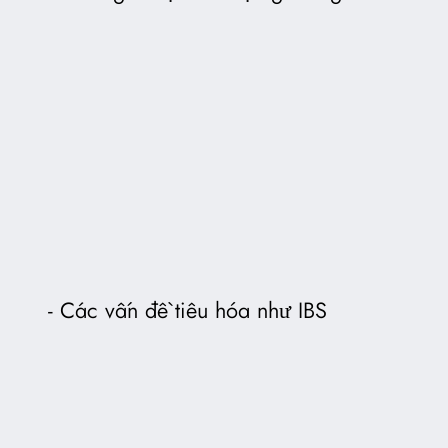
Các vấn đề tiêu hóa như IBS