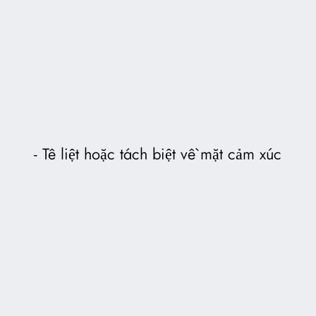
Tê liệt hoặc tách biệt về mặt cảm xúc