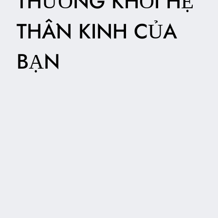
THƯƠNG KHỎI HỆ
THẦN KINH CỦA
BẠN