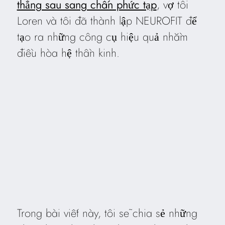
thẳng sau sang chấn phức tạp
, vợ tôi
Loren và tôi đã thành lập NEUROFIT để
tạo ra những công cụ hiệu quả nhằm
điều hòa hệ thần kinh.
Trong bài viết này, tôi sẽ chia sẻ những