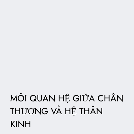
MỐI QUAN HỆ GIỮA CHẤN
THƯƠNG VÀ HỆ THẦN
KINH