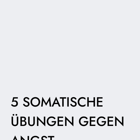
5 SOMATISCHE
ÜBUNGEN GEGEN