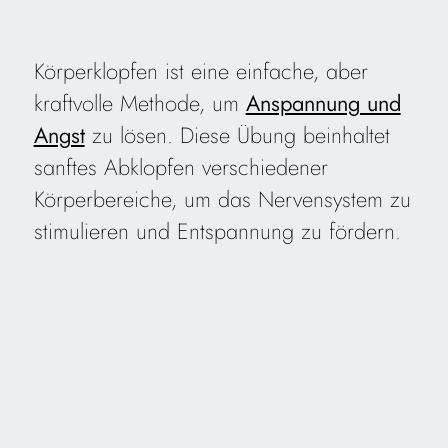
Körperklopfen ist eine einfache, aber
kraftvolle Methode, um
Anspannung und
Angst
zu lösen. Diese Übung beinhaltet
sanftes Abklopfen verschiedener
Körperbereiche, um das Nervensystem zu
stimulieren und Entspannung zu fördern.