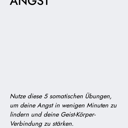
ANGST
Nutze diese 5 somatischen Übungen,
um deine Angst in wenigen Minuten zu
lindern und deine Geist-Körper-
Verbindung zu stärken.