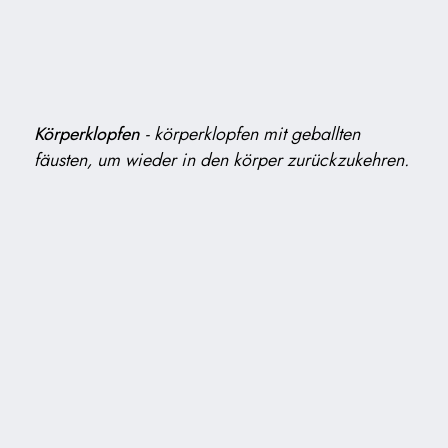
Körperklopfen
-
körperklopfen mit geballten
fäusten, um wieder in den körper zurückzukehren.