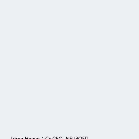
•
Loren Hogue
Co-CEO, NEUROFIT