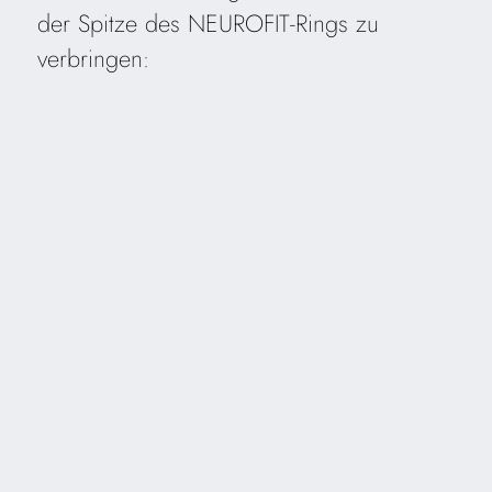
der Spitze des NEUROFIT-Rings zu
verbringen: