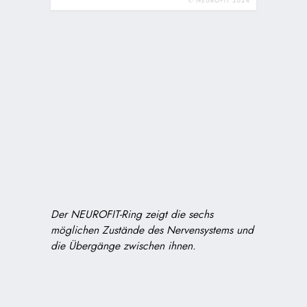
Der NEUROFIT-Ring zeigt die sechs
möglichen Zustände des Nervensystems und
die Übergänge zwischen ihnen.