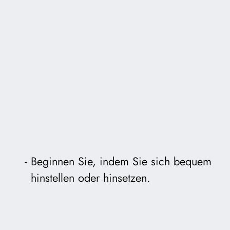
Beginnen Sie, indem Sie sich bequem
hinstellen oder hinsetzen.