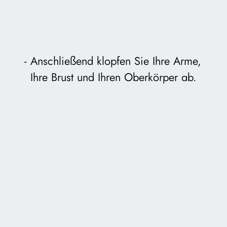
Anschließend klopfen Sie Ihre Arme,
Ihre Brust und Ihren Oberkörper ab.