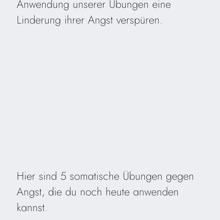
Anwendung unserer Übungen eine
Linderung ihrer Angst verspüren.
Hier sind 5 somatische Übungen gegen
Angst, die du noch heute anwenden
kannst.