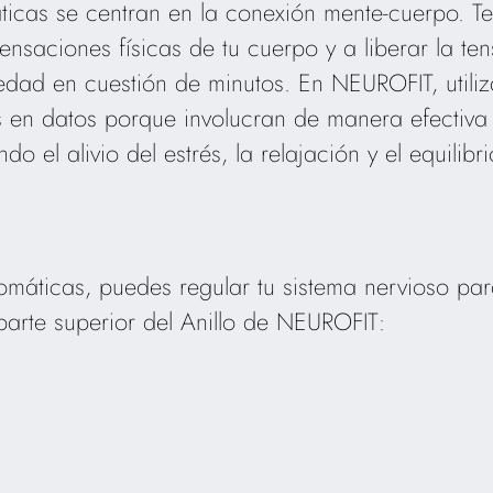
ticas se centran en la conexión mente-cuerpo. T
ensaciones físicas de tu cuerpo y a liberar la t
edad en cuestión de minutos. En NEUROFIT, util
en datos porque involucran de manera efectiva 
o el alivio del estrés, la relajación y el equilibri
somáticas, puedes regular tu sistema nervioso par
parte superior del Anillo de NEUROFIT: