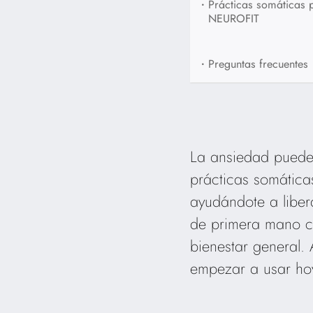
•
Prácticas somáticas 
NEUROFIT
•
Preguntas frecuentes
La ansiedad puede s
prácticas somáticas
ayudándote a liber
de primera mano có
bienestar general.
empezar a usar ho