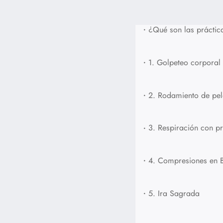
•
¿Qué son las práctic
•
1. Golpeteo corporal
•
2. Rodamiento de pelo
•
3. Respiración con pr
•
4. Compresiones en B
•
5. Ira Sagrada