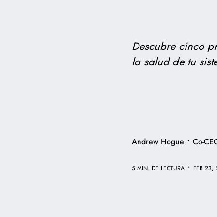
Descubre cinco pr
la salud de tu sis
•
Andrew Hogue
Co-CE
•
5 MIN. DE LECTURA
FEB 23,