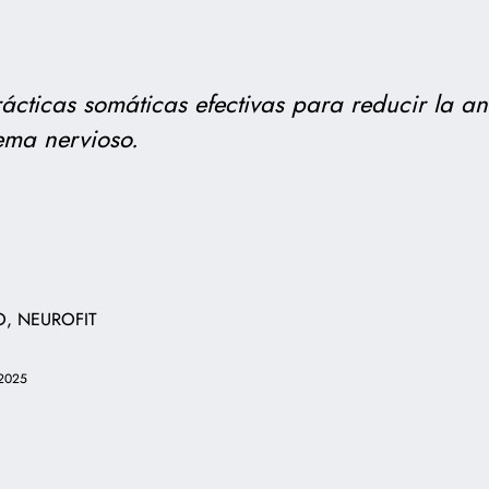
ácticas somáticas efectivas para reducir la a
tema nervioso.
O, NEUROFIT
 2025