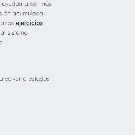
e ayudan a ser más
ensión acumulada,
izamos
ejercicios
al sistema
o.
a volver a estados