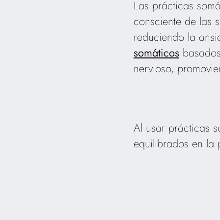
Las prácticas somá
consciente de las s
reduciendo la ansi
somáticos
basados 
nervioso, promoviend
Al usar prácticas 
equilibrados en la 