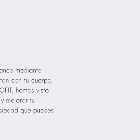
lcance mediante
ctan con tu cuerpo,
OFIT, hemos visto
y mejorar tu
ansiedad que puedes