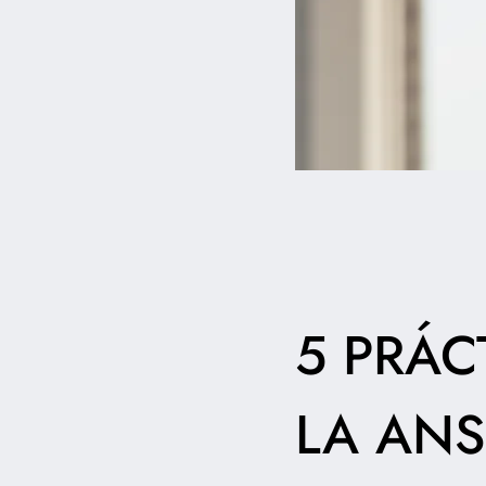
5 PRÁC
LA ANS