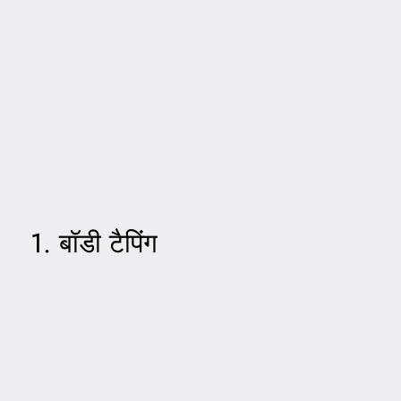
1. बॉडी टैपिंग