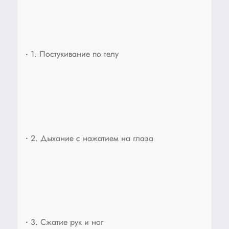
•
1. Постукивание по телу
•
2. Дыхание с нажатием на глаза
•
3. Сжатие рук и ног