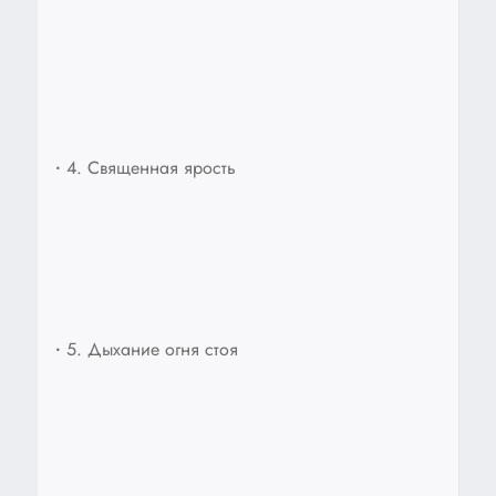
•
4. Священная ярость
•
5. Дыхание огня стоя