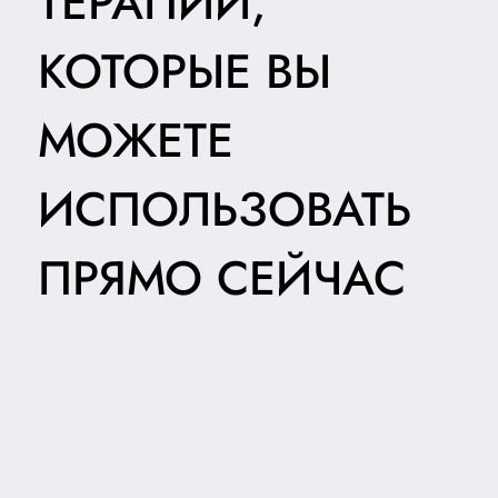
ТЕРАПИИ,
КОТОРЫЕ ВЫ
МОЖЕТЕ
ИСПОЛЬЗОВАТЬ
ПРЯМО СЕЙЧАС