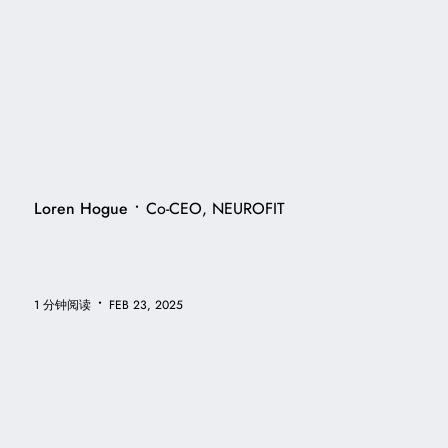
•
Loren Hogue
Co-CEO, NEUROFIT
•
1 分钟阅读
FEB 23, 2025