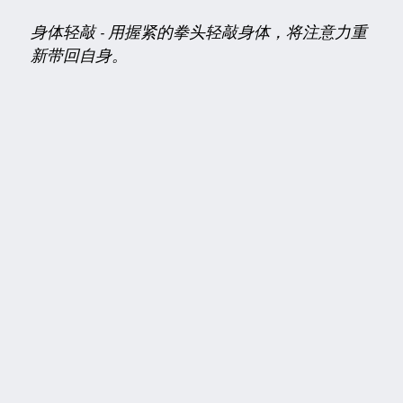
身体轻敲
-
用握紧的拳头轻敲身体，将注意力重
新带回自身。