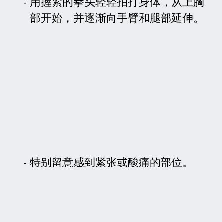
用握紧的拳头轻轻拍打身体，从上胸
部开始，并逐渐向手臂和腿部延伸。
特别留意感到紧张或酸痛的部位。