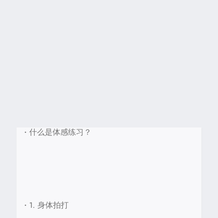
•
什么是体感练习？
•
1. 身体拍打