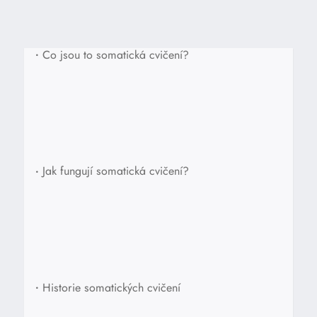
•
Co jsou to somatická cvičení?
•
Jak fungují somatická cvičení?
•
Historie somatických cvičení