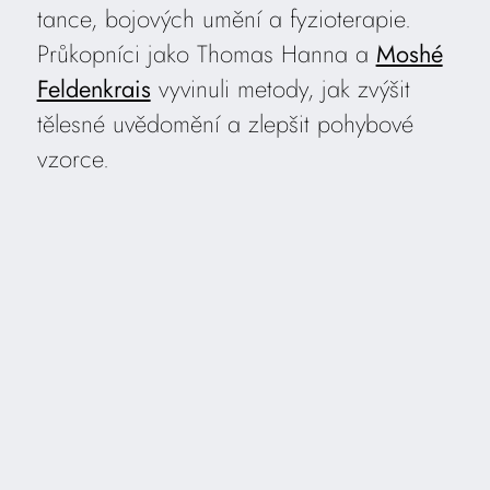
tance, bojových umění a fyzioterapie.
Průkopníci jako Thomas Hanna a
Moshé
Feldenkrais
vyvinuli metody, jak zvýšit
tělesné uvědomění a zlepšit pohybové
vzorce.