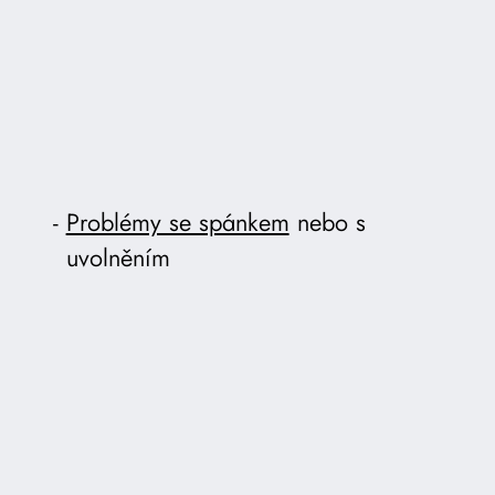
Problémy se spánkem
nebo s
uvolněním