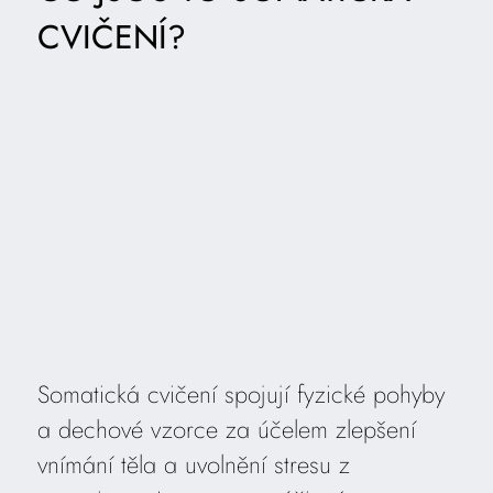
CVIČENÍ?
Somatická cvičení spojují fyzické pohyby
a dechové vzorce za účelem zlepšení
vnímání těla a uvolnění stresu z