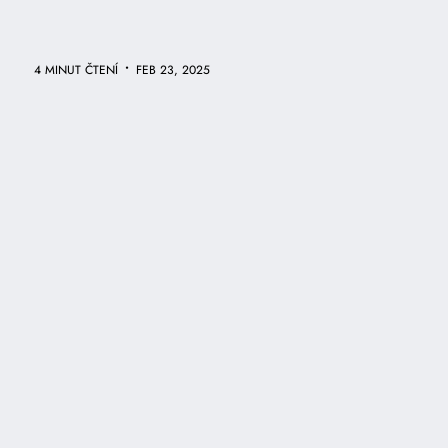
•
4 MINUT ČTENÍ
FEB 23, 2025