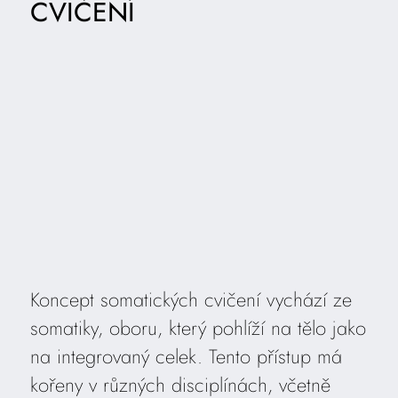
CVIČENÍ
Koncept somatických cvičení vychází ze
somatiky, oboru, který pohlíží na tělo jako
na integrovaný celek. Tento přístup má
kořeny v různých disciplínách, včetně