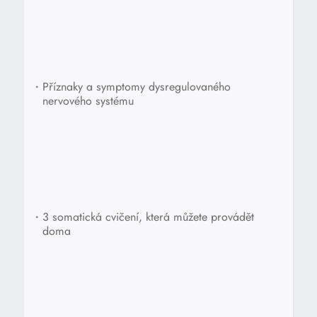
•
Příznaky a symptomy dysregulovaného
nervového systému
•
3 somatická cvičení, která můžete provádět
doma