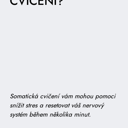
CVIČENÍ?
Somatická cvičení vám mohou pomoci
snížit stres a resetovat váš nervový
systém během několika minut.